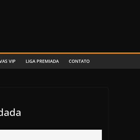
VAS VIP
LIGA PREMIADA
CONTATO
odada