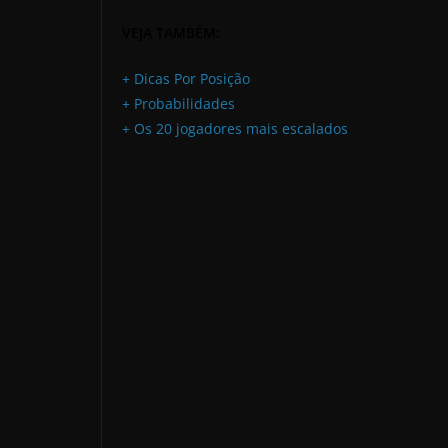
VEJA TAMBÉM:
+ Dicas Por Posição
+ Probabilidades
+ Os 20 jogadores mais escalados