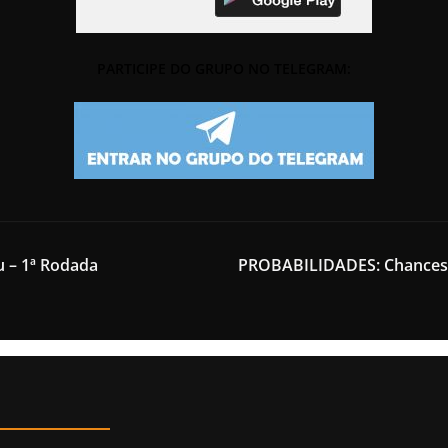
PARTICIPE DO GRUPO NO TELEGRAM:
u – 1ª Rodada
PROBABILIDADES: Chances de