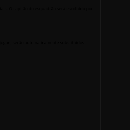
ais. O capitão do esquadrão será escolhido por
 jogue, serão automaticamente substituídos