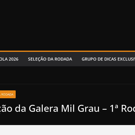
OLA 2026
SELEÇÃO DA RODADA
GRUPO DE DICAS EXCLUSI
A RODADA
ção da Galera Mil Grau – 1ª R