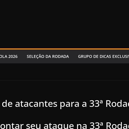
OLA 2026
SELEÇÃO DA RODADA
GRUPO DE DICAS EXCLUSI
 de atacantes para a 33ª Rod
montar seu ataque na 33ª Roda