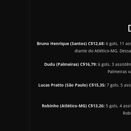
Bruno Henrique (Santos) C$12,68:
6 gols, 11 a
diante do Atlético-MG. Dess
Dudu (Palmeiras) C$16,79:
6 gols, 3 assist
Palmeiras v
Lucas Pratto (São Paulo) C$15,35:
7 gols, 5 as
Robinho (Atlético-MG) C$13,26:
5 gols, 4 as
Rob