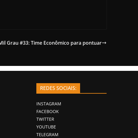
il Grau #33: Time Econômico para pontuar
REDES SOCIAIS:
INSTAGRAM
FACEBOOK
TWITTER
YOUTUBE
TELEGRAM