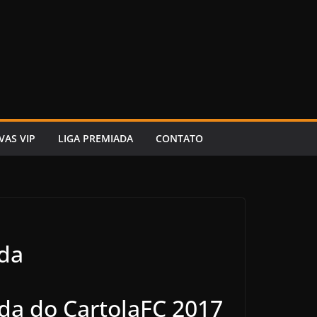
VAS VIP
LIGA PREMIADA
CONTATO
ada
da do CartolaFC 2017