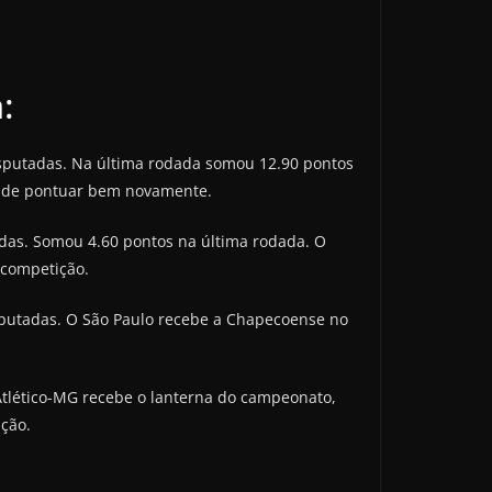
:
 disputadas. Na última rodada somou 12.90 pontos
es de pontuar bem novamente.
tadas. Somou 4.60 pontos na última rodada. O
 competição.
disputadas. O São Paulo recebe a Chapecoense no
O Atlético-MG recebe o lanterna do campeonato,
ção.