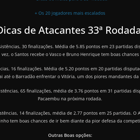
+ Os 20 jogadores mais escalados
Dicas de Atacantes 33ª Rodada
ssistências, 30 finalizações. Média de 5.85 pontos em 23 partidas
a vez, o Santos recebe o Vasco e Bruno Henrique tem boas chanc
ências, 16 finalizações. Média de 5.20 pontos em 20 partidas dispu
ai até o Barradão enfrentar o Vitória, um dos piores mandantes da
sistências, 65 finalizações, média de 3.76 pontos em 31 partidas 
Pacaembu na próxima rodada.
sistências, 14 finalizações, média de 2.77 pontos em 25 partidas. 
inho tem boas chances de ir bem diante da pior defesa da competi
Outras Boas opções: