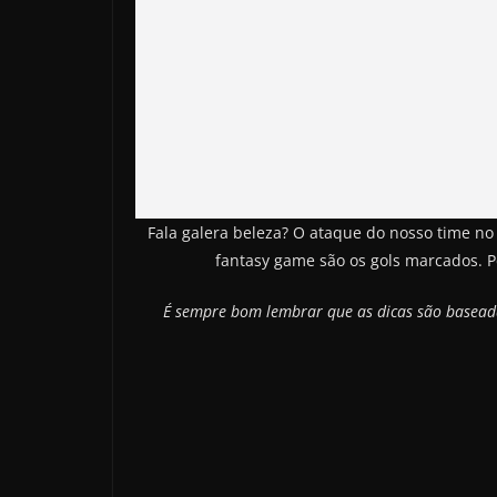
Fala galera beleza? O ataque do nosso time no
fantasy game são os gols marcados. P
É sempre bom lembrar que as dicas são baseadas