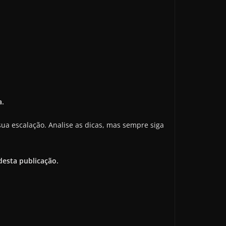
a.
ua escalação. Analise as dicas, mas sempre siga
esta publicação.