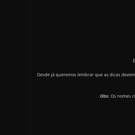
É
Desde já queremos lembrar que as dicas devem s
Obs:
Os nomes ci