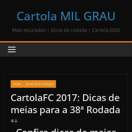
Pular
para
Cartola MIL GRAU
o
conteúdo
Mais escalados | Dicas da rodada | Cartola 2026
DICAS
DICAS POR POSIÇÃO
CartolaFC 2017: Dicas de
meias para a 38ª Rodada