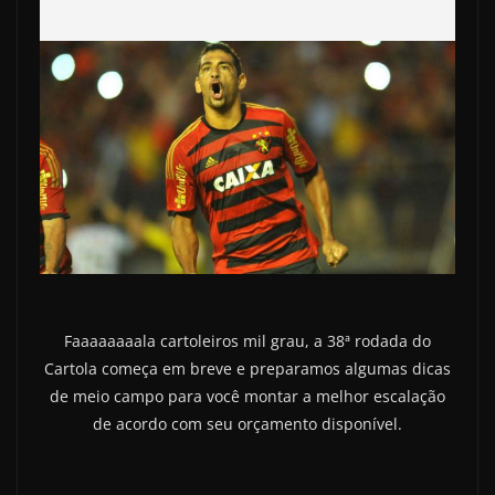
Faaaaaaaala cartoleiros mil grau, a 38ª rodada do
Cartola começa em breve e preparamos algumas dicas
de meio campo para você montar a melhor escalação
de acordo com seu orçamento disponível.