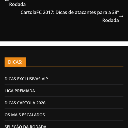
Rodada
CartolaFC 2017: Dicas de atacantes para a 38ª
Rodada
DICAS:
DICAS EXCLUSIVAS VIP
LIGA PREMIADA
DICAS CARTOLA 2026
OS MAIS ESCALADOS
SELEÇÃO DA RODADA