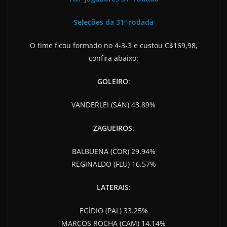
Seleções da 31ª rodada
O time ficou formado no 4-3-3 e custou C$169,98,
confira abaixo:
GOLEIRO
:
VANDERLEI (SAN)
43.89%
ZAGUEIROS
:
BALBUENA (COR) 29.94%
REGINALDO (FLU) 16.57%
LATERAIS
:
EGÍDIO (PAL) 33.25%
MARCOS ROCHA (CAM) 14.14%