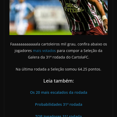
Faaaaaaaaaaaala cartoleiros mil grau, confira abaixo os
jogadores
mais votados
para compor a Seleção da
Galera da 31ª rodada do CartolaFC.
Na última rodada a Seleção somou 64.25 pontos.
Leia também:
Os 20 mais escalados da rodada
Probabilidades 31ª rodada
TOP Jogadores 31ª rodada