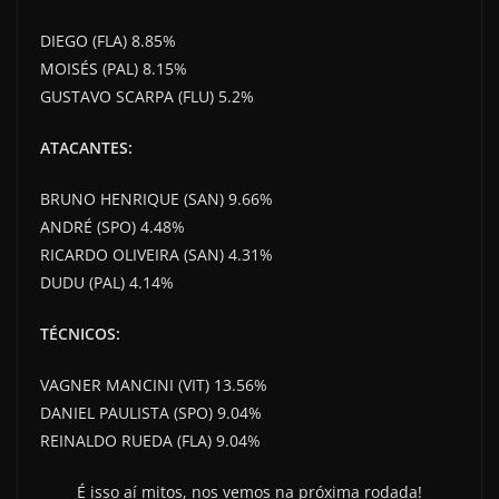
DIEGO (FLA) 8.85%
MOISÉS (PAL) 8.15%
GUSTAVO SCARPA (FLU) 5.2%
ATACANTES:
BRUNO HENRIQUE (SAN) 9.66%
ANDRÉ (SPO) 4.48%
RICARDO OLIVEIRA (SAN) 4.31%
DUDU (PAL) 4.14%
TÉCNICOS:
VAGNER MANCINI (VIT) 13.56%
DANIEL PAULISTA (SPO) 9.04%
REINALDO RUEDA (FLA) 9.04%
É isso aí mitos, nos vemos na próxima rodada!