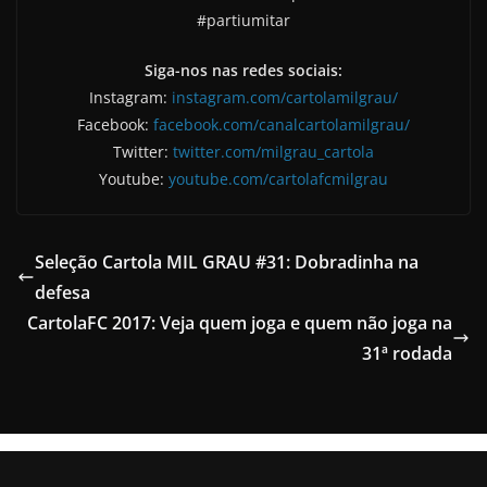
#partiumitar
Siga-nos nas redes sociais:
Instagram:
instagram.com/cartolamilgrau/
Facebook:
facebook.com/canalcartolamilgrau/
Twitter:
twitter.com/milgrau_cartola
Youtube:
youtube.com/cartolafcmilgrau
Seleção Cartola MIL GRAU #31: Dobradinha na
defesa
CartolaFC 2017: Veja quem joga e quem não joga na
31ª rodada