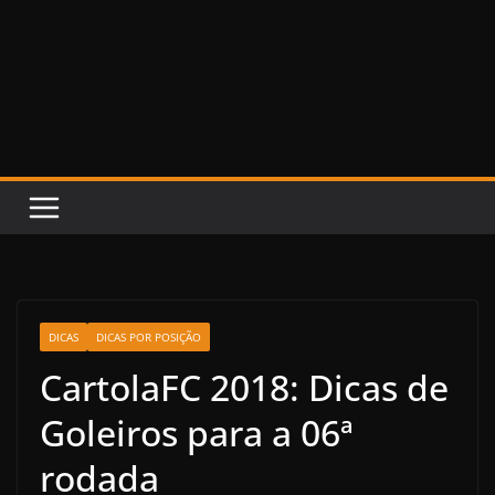
DICAS
DICAS POR POSIÇÃO
CartolaFC 2018: Dicas de
Goleiros para a 06ª
rodada