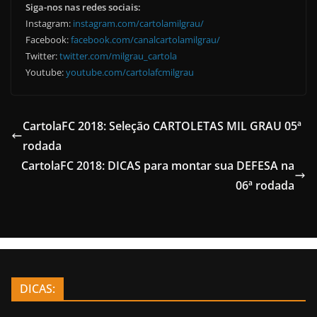
Siga-nos nas redes sociais:
Instagram:
instagram.com/cartolamilgrau/
Facebook:
facebook.com/canalcartolamilgrau/
Twitter:
twitter.com/milgrau_cartola
Youtube:
youtube.com/cartolafcmilgrau
CartolaFC 2018: Seleção CARTOLETAS MIL GRAU 05ª
rodada
CartolaFC 2018: DICAS para montar sua DEFESA na
06ª rodada
DICAS: