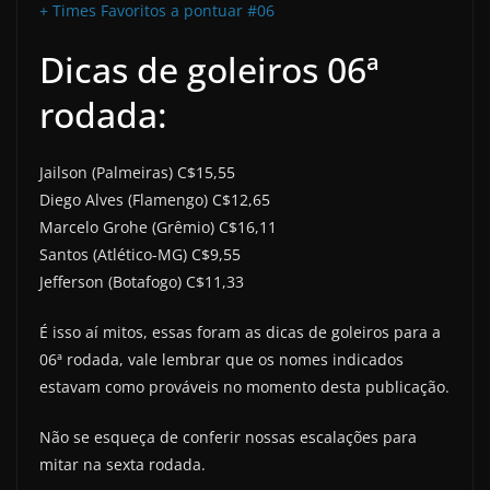
+ Times Favoritos a pontuar #06
Dicas de goleiros 06ª
rodada:
Jailson (Palmeiras) C$15,55
Diego Alves (Flamengo) C$12,65
Marcelo Grohe (Grêmio) C$16,11
Santos (Atlético-MG) C$9,55
Jefferson (Botafogo) C$11,33
É isso aí mitos, essas foram as dicas de goleiros para a
06ª rodada, vale lembrar que os nomes indicados
estavam como prováveis no momento desta publicação.
Não se esqueça de conferir nossas escalações para
mitar na sexta rodada.