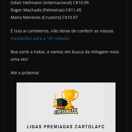
Odair Hellmann (Internacional) C$10,99
Roger Machado (Palmeiras) C$11,45
Mano Menezes (Cruzeiro) C$10,97
É isso aí cartoleiros, não deixe de conferir as nossas
escalações para a 14ª rodada!
Boa sorte a todos, e vamos em busca da mitagem mais
uma vez!
Até a próxima!