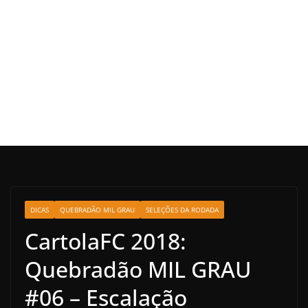
DICAS
QUEBRADÃO MIL GRAU
SELEÇÕES DA RODADA
CartolaFC 2018:
Quebradão MIL GRAU
#06 – Escalação