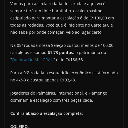
Vamos para a sexta rodada do cartola e aqui você
sempre terá um time baratinho, o valor máximo
estipulado para montar a escalação é de C$100,00 em
todas as rodadas. Você que é iniciante no CartolaFC e
não sabe por onde começar, veio ao lugar certo.
Na 05ª rodada nossa Seleção custou menos de 100,00
cartoletas e somou
61.73 pontos
, o patrimônio do
“
Quebradão MIL GRAU
” é de C$186,58.
Para a 06ª rodada o esquadrão econômico está formado
no 4-3-3 e custou apenas C$93,48.
Jogadores do Palmeiras, Internacional, e Flamengo
dominam a escalação com três peças cada.
Confira abaixo a escalação completa:
GOLEIRO
: