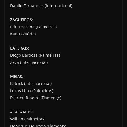
Danilo Fernandes (Internacional)
ZAGUEIROS
:
Edu Dracena (Palmeiras)
Kanu (Vitória)
LATERAIS
:
Diogo Barbosa (Palmeiras)
Zeca (Internacional)
MEIAS
:
Patrick (Internacional)
Lucas Lima (Palmeiras)
Éverton Ribeiro (Flamengo)
ATACANTES
:
Willian (Palmeiras)
Henrique Dourado (Flamengo)