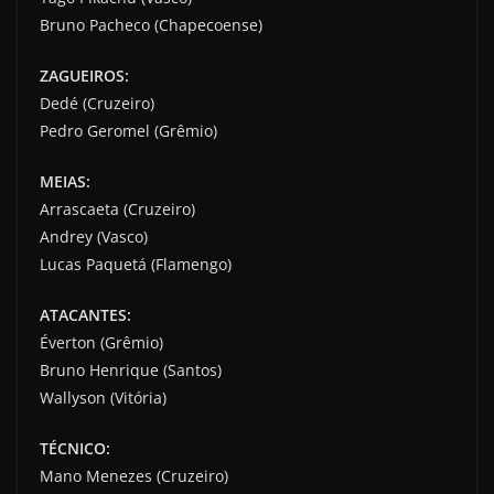
Bruno Pacheco (Chapecoense)
ZAGUEIROS:
Dedé (Cruzeiro)
Pedro Geromel (Grêmio)
MEIAS:
Arrascaeta (Cruzeiro)
Andrey (Vasco)
Lucas Paquetá (Flamengo)
ATACANTES:
Éverton (Grêmio)
Bruno Henrique (Santos)
Wallyson (Vitória)
TÉCNICO:
Mano Menezes (Cruzeiro)