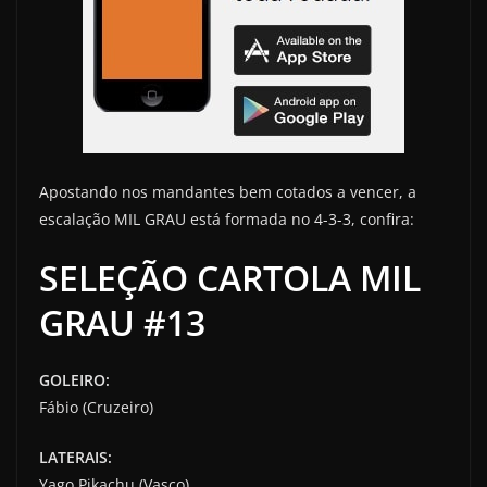
Apostando nos mandantes bem cotados a vencer, a
escalação MIL GRAU está formada no 4-3-3, confira:
SELEÇÃO CARTOLA MIL
GRAU #13
GOLEIRO:
Fábio (Cruzeiro)
LATERAIS:
Yago Pikachu (Vasco)