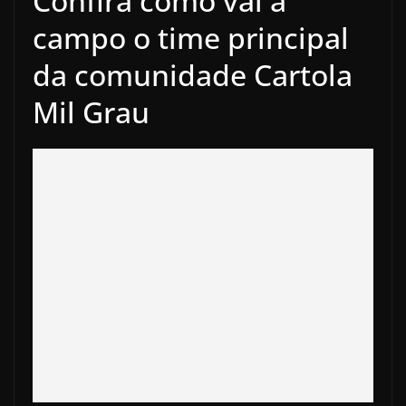
Confira como vai a
campo o time principal
da comunidade Cartola
Mil Grau