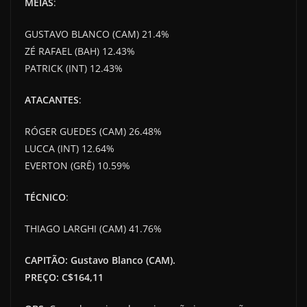
MEIAS
:
GUSTAVO BLANCO (CAM) 21.4%
ZÉ RAFAEL (BAH) 12.43%
PATRICK (INT) 12.43%
ATACANTES
:
RÓGER GUEDES (CAM) 26.48%
LUCCA (INT) 12.64%
EVERTON (GRÊ) 10.59%
TÉCNICO
:
THIAGO LARGHI (CAM) 41.76%
CAPITÃO: Gustavo Blanco (CAM).
PREÇO: C$164,11