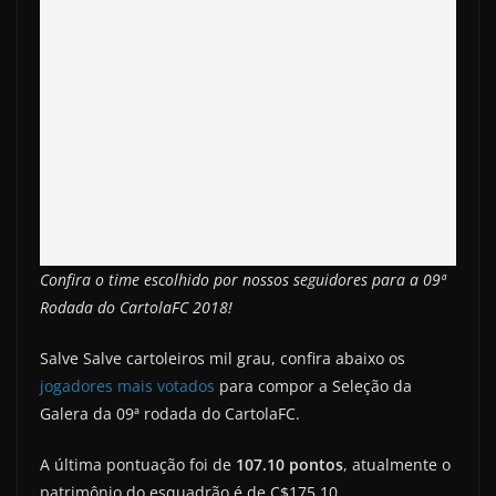
Confira o time escolhido por nossos seguidores para a 09ª
Rodada do CartolaFC 2018!
Salve Salve cartoleiros mil grau, confira abaixo os
jogadores mais votados
para compor a Seleção da
Galera da 09ª rodada do CartolaFC.
A última pontuação foi de
107.10 pontos
, atualmente o
patrimônio do esquadrão é de C$175,10.