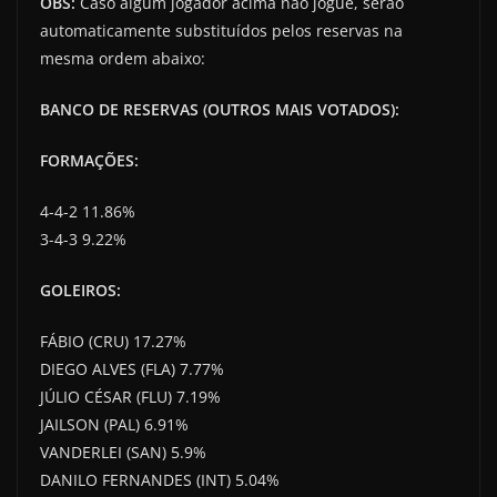
OBS:
Caso algum jogador acima não jogue, serão
automaticamente substituídos pelos reservas na
mesma ordem abaixo:
BANCO DE RESERVAS (OUTROS MAIS VOTADOS):
FORMAÇÕES:
4-4-2 11.86%
3-4-3 9.22%
GOLEIROS:
FÁBIO (CRU) 17.27%
DIEGO ALVES (FLA) 7.77%
JÚLIO CÉSAR (FLU) 7.19%
JAILSON (PAL) 6.91%
VANDERLEI (SAN) 5.9%
DANILO FERNANDES (INT) 5.04%