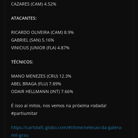
CAZARES (CAM) 4.52%
ATACANTES:
RICARDO OLIVEIRA (CAM) 8.9%
GABRIEL (SAN) 5.16%
VINICIUS JUNIOR (FLA) 4.87%
TÉCNICOS:
MANO MENEZES (CRU) 12.3%
ABEL BRAGA (FLU) 7.89%
ODAIR HELLMANN (INT) 7.66%
É isso aí mitos, nos vemos na próxima rodada!
#partiumitar
https://cartolafc.globo.com/#!/time/selecao-da-galera-
mil-grau