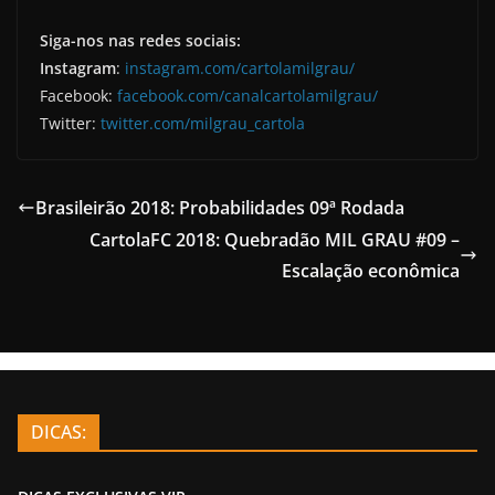
Siga-nos nas redes sociais:
Instagram
:
instagram.com/cartolamilgrau/
Facebook:
facebook.com/canalcartolamilgrau/
Twitter:
twitter.com/milgrau_cartola
Brasileirão 2018: Probabilidades 09ª Rodada
CartolaFC 2018: Quebradão MIL GRAU #09 –
Escalação econômica
DICAS: