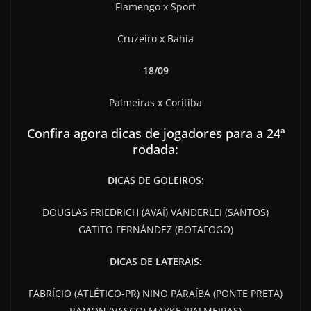
Flamengo x Sport
Cruzeiro x Bahia
18/09
Palmeiras x Coritiba
Confira agora dicas de jogadores para a 24ª
rodada:
DICAS DE GOLEIROS:
DOUGLAS FRIEDRICH (AVAÍ) VANDERLEI (SANTOS)
GATITO FERNÁNDEZ (BOTAFOGO)
DICAS DE LATERAIS:
FABRÍCIO (ATLÉTICO-PR) NINO PARAÍBA (PONTE PRETA)
RAMON (VASCO) MAYKE (PALMEIRAS)