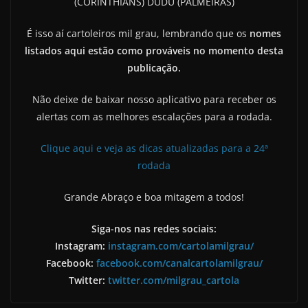
(CORINTHIANS) DUDU (PALMEIRAS)
É isso aí cartoleiros mil grau, lembrando que os
nomes
listados aqui estão como prováveis no momento desta
publicação.
Não deixe de baixar nosso aplicativo para receber os
alertas com as melhores escalações para a rodada.
Clique aqui e veja as dicas atualizadas para a 24ª
rodada
Grande Abraço e boa mitagem a todos!
Siga-nos nas redes sociais:
Instagram:
instagram.com/cartolamilgrau/
Facebook:
facebook.com/canalcartolamilgrau/
Twitter:
twitter.com/milgrau_cartola