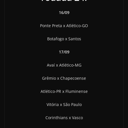
16/09
Ponte Preta x Atlético-GO
Botafogo x Santos
17/09
Avaí x Atlético-MG
Grêmio x Chapecoense
Atlético-PR x Fluminense
Vitória x São Paulo
Corinthians x Vasco