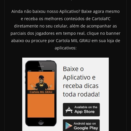
Ainda não baixou nosso Aplicativo? Baixe agora mesmo
e receba os melhores conteúdos de CartolaFC
diretamente no seu celular, além de acompanhar as
parciais dos jogadores em tempo real, clique no banner
abaixo ou procure por Cartola MIL GRAU em sua loja de
aplicativos: