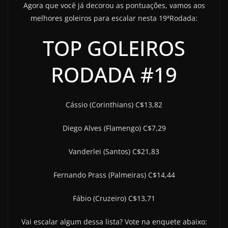
Agora que você já decorou as pontuações, vamos aos
melhores goleiros para escalar nesta 19ªRodada:
TOP GOLEIROS
RODADA #19
Cássio (Corinthians) C$13,82
Diego Alves (Flamengo) C$7,29
Vanderlei (Santos) C$21,83
Fernando Prass (Palmeiras) C$14,44
Fábio (Cruzeiro) C$13,71
Vai escalar algum dessa lista? Vote na enquete abaixo: