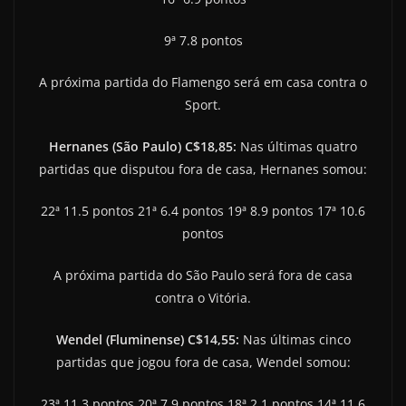
9ª 7.8 pontos
A próxima partida do Flamengo será em casa contra o
Sport.
Hernanes (São Paulo) C$18,85:
Nas últimas quatro
partidas que disputou fora de casa, Hernanes somou:
22ª 11.5 pontos 21ª 6.4 pontos 19ª 8.9 pontos 17ª 10.6
pontos
A próxima partida do São Paulo será fora de casa
contra o Vitória.
Wendel (Fluminense) C$14,55:
Nas últimas cinco
partidas que jogou fora de casa, Wendel somou:
23ª 11.3 pontos 20ª 7.9 pontos 18ª 2.1 pontos 14ª 11.6