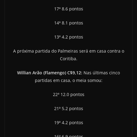
17ª 8.6 pontos
14ª 8.1 pontos
13ª 4.2 pontos
A próxima partida do Palmeiras será em casa contra o
Coritiba.
Willian Arão (Flamengo) C$9,12:
Nas últimas cinco
partidas em casa, o meia somou:
22ª 12.0 pontos
21ª 5.2 pontos
19ª 4.2 pontos
16ª 6.9 pontos