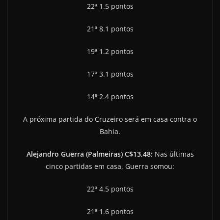
22ª 1.5 pontos
21ª 8.1 pontos
19ª 1.2 pontos
17ª 3.1 pontos
14ª 2.4 pontos
A próxima partida do Cruzeiro será em casa contra o
Bahia.
Alejandro Guerra (Palmeiras) C$13,48:
Nas últimas
cinco partidas em casa, Guerra somou:
22ª 4.5 pontos
21ª 1.6 pontos