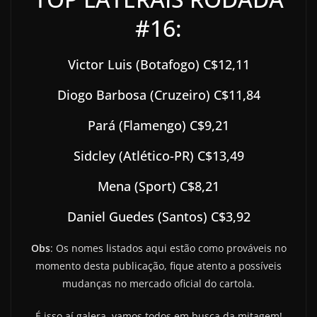
#16:
Victor Luis (Botafogo) C$12,11
Diogo Barbosa (Cruzeiro) C$11,84
Pará (Flamengo) C$9,21
Sidcley (Atlético-PR) C$13,49
Mena (Sport) C$8,21
Daniel Guedes (Santos) C$3,92
Obs
: Os nomes listados aqui estão como prováveis no
momento desta publicação, fique atento a possíveis
mudanças no mercado oficial do cartola.
É isso aí galera, vamos todos em busca da mitagem!