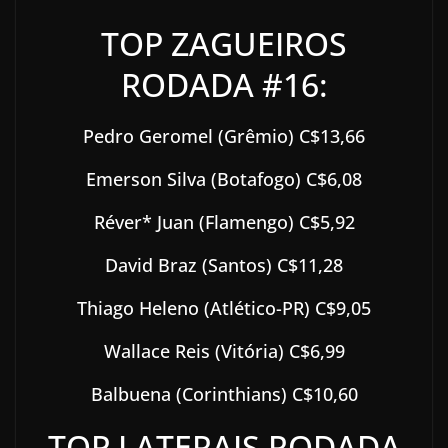
TOP ZAGUEIROS
RODADA #16:
Pedro Geromel (Grêmio) C$13,66
Emerson Silva (Botafogo) C$6,08
Réver* Juan (Flamengo) C$5,92
David Braz (Santos) C$11,28
Thiago Heleno (Atlético-PR) C$9,05
Wallace Reis (Vitória) C$6,99
Balbuena (Corinthians) C$10,60
TOP LATERAIS RODADA