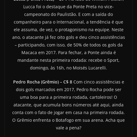
Lucca foi o destaque da Ponte Preta no vice-
campeonato do Paulistão. E com a saída do
companheiro para o Internacional, a tendência é que
ele assuma, de vez, o protagonismo na equipe. Neste
ano, o atacante já fez oito gols e deu cinco assistências
– participando, com isso, de 50% de todos os gols da
Macaca em 2017. Para fechar, a Ponte ainda é
mandante nesta primeira rodada: recebe o Sport,
domingo, às 16h, no Moisés Lucarelli.
Pedro Rocha (Grêmio) – C$ 8
Com cinco assistências e
dois gols marcados em 2017, Pedro Rocha pode ser
uma boa para a primeira rodada, cartoleiros! O
atacante, que acumula bons números até aqui, ainda
conta com o fato de jogar em casa na primeira rodada.
O Grêmio enfrenta o Botafogo em sua arena. Acha que
vale a pena?