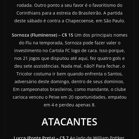
rodada. Outro ponto a seu favor é o favoritismo do
Corinthians para a estreia do Brasileirão. A partida
deste sábado é contra a Chapecoense, em São Paulo.
Sornoza (Fluminense) – C$ 15
Um dos principais nomes
do Flu na temporada, Sornoza pode fazer valer o
investimento no Cartola FC logo de cara. Isso porque,
nos 21 jogos que disputou até aqui, fez quatro gols e
deu sete assistências. Nada mal, não?! Para fechar, o
Tricolor costuma ir bem quando enfrenta o Santos,
adversário deste domingo, dentro de seus domínios.
Em campeonatos brasileiros, como mandante, o clube
carioca venceu o Peixe em 20 oportunidades, empatou
em 4 e perdeu apenas 8.
ATACANTES
Lucca (Ponte Preta) – C$ 7
Ao lado de William Pottker,