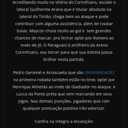
Acreditando muito na vitória do Corinthians, escalei o
lateral Guilherme Arana que é titular absoluto na
lateral do Timão, chega bem ao ataque e pode
contribuir com alguma assistência, além de roubar
bolas. Maycon chuta muito ao gol e tem grandes
chances de marcar, pra fechar optei por Romero ao
invés de Jô. O Paraguaio é artilheiro da Arena
Corinthians, vou torcer para que sua estrela possa
brilhar nesta partida.
Pedro Geromel e Arrascaeta que são
UNANIMIDADES
na primeira rodada também estão no time, optei por
Henrique Almeida ao invés do Gladiador no ataque, e
Lucca da Ponte preta que vem marcando em seus
jogos. Nas demais posições, jogadores que com
qualquer pontuação positiva irão valorizar.
Confira na íntegra a escalação: