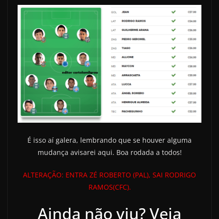
É isso aí galera, lembrando que se houver alguma
mudança avisarei aqui. Boa rodada a todos!
ALTERAÇÃO: ENTRA ZÉ ROBERTO (PAL), SAI RODRIGO
RAMOS(CFC).
Ainda não viu? Veja