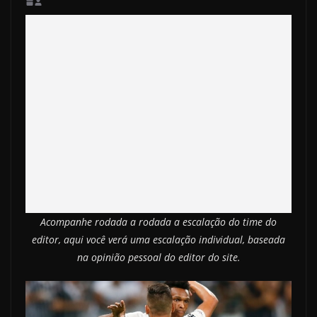
Acompanhe rodada a rodada a escalação do time do
editor, aqui você verá uma escalação individual, baseada
na opinião pessoal do editor do site.