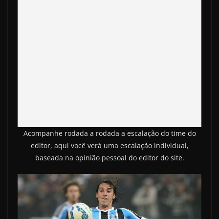
Acompanhe rodada a rodada a escalação do time do
editor, aqui você verá uma escalação individual,
baseada na opinião pessoal do editor do site.