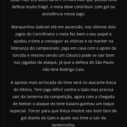
defesa muito frágil, o meia deve contribuir com gol ou
assistência nesse jogo.
Marquinhos Gabriel etá em ascensão, nos últimos dois
jogos do Corinthians o meia fez bem o seu papel e
ajudou o time a conseguir as vitórias e se manter na
liderança do campeonato. Joga em casa com o apoio da
torcida e mesmo sendo um clássico pode se sair bem
nas jogadas de ataque, já que a defesa do São Paulo
não terá Rodrigo Caio.
A aposta mais arriscada do time será no atacante Kieza
do Vitória. Tem jogo difícil contra o Galo mas precisa
sair da lanterna da competição, agora com a chegada
de Neiton o ataque do time baiano ganhou um toque
especial. Torcer para que Kieza mostre seu bom faro de
gol diante do Galo e ajude seu time a sair da
lanterninha.