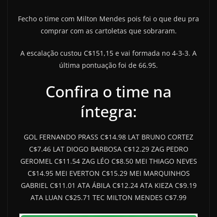
Fecho o time com Milton Mendes pois foi o que deu pra
comprar com as cartoletas que sobraram.
A escalação custou C$151,15 e vai formada no 4-3-3. A
última pontuação foi de 66.95.
Confira o time na
íntegra:
GOL FERNANDO PRASS C$14.98 LAT BRUNO CORTEZ
C$7.46 LAT DIOGO BARBOSA C$12.29 ZAG PEDRO
GEROMEL C$11.54 ZAG LÉO C$8.50 MEI THIAGO NEVES
C$14.95 MEI EVERTON C$15.29 MEI MARQUINHOS
GABRIEL C$11.01 ATA ÁBILA C$12.24 ATA KIEZA C$9.19
ATA LUAN C$25.71 TEC MILTON MENDES C$7.99