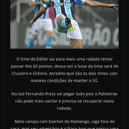
O time do Editor vai para mais uma rodada tentar
passar dos 60 pontos, dessa vez a base do time será do
Cruzeiro e Grêmio. Acredito que são os dois times com
maiores condições de manter o SG.
No Gol Fernando Prass vai pegar tudo pois o Palmeiras
não pode mais vacilar e precisa se recuperar nesta
rodada.
Meio campo com Everton do Flamengo, joga fora de
casa, mas seu adversário é o fraco Avaí que possui uma