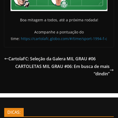
Boa mitagem a todos, até a próxima rodada!
Acompanhe a pontuação do
time:
https://cartolafc.globo.com/#/time/sport-1994-f-c
CartolaFC: Seleção da Galera MIL GRAU #06
CARTOLETAS MIL GRAU #06: Em busca de mais
“dindin”
DICAS: