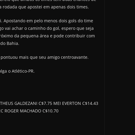
ma rodada que apostei em apenas dois times.
ai. Apostando em pelo menos dois gols do time
o vai achar o caminho do gol, espero que seja
próximo da pequena área e pode contribuir com
 do Bahia.
as pontuou mais que seu amigo centroavante.
ga o Atlético-PR.
ATHEUS GALDEZANI C$7.75 MEI EVERTON C$14.43
TEC ROGER MACHADO C$10.70