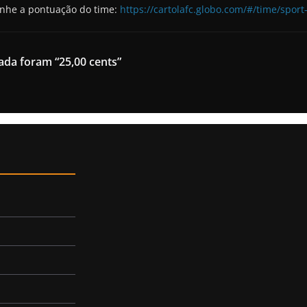
he a pontuação do time:
https://cartolafc.globo.com/#/time/sport
da foram “25,00 cents”