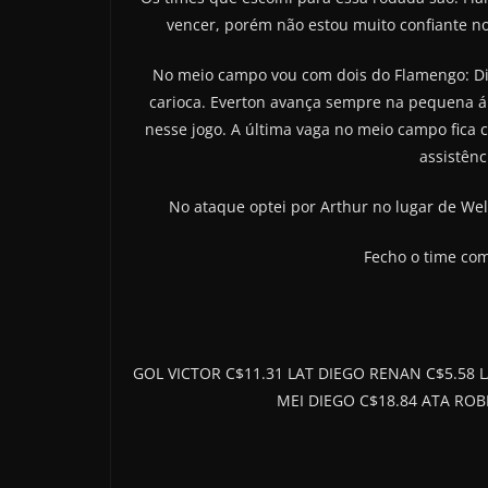
vencer, porém não estou muito confiante no
No meio campo vou com dois do Flamengo: Dieg
carioca. Everton avança sempre na pequena ár
nesse jogo. A última vaga no meio campo fica
assistênc
No ataque optei por Arthur no lugar de Wel
Fecho o time com
GOL VICTOR C$11.31 LAT DIEGO RENAN C$5.58 
MEI DIEGO C$18.84 ATA RO