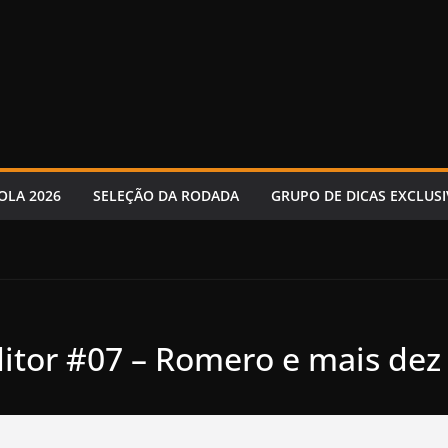
OLA 2026
SELEÇÃO DA RODADA
GRUPO DE DICAS EXCLUSI
ditor #07 – Romero e mais dez