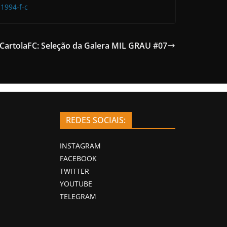
-1994-f-c
CartolaFC: Seleção da Galera MIL GRAU #07
REDES SOCIAIS:
INSTAGRAM
FACEBOOK
TWITTER
YOUTUBE
TELEGRAM