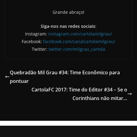
Grande abraço!
Siga-nos nas redes sociais:
Instagram:
instagram.com/cartolamilgrau/
Facebook:
facebook.com/canalcartolamilgrau/
Twitter:
twitter.com/milgrau_cartola
Quebradão Mil Grau #34: Time Econômico para
pontuar
CartolaFC 2017: Time do Editor #34 – Se o
Corinthians não mitar…