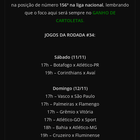
na posição de número
156º na liga nacional
, lembrando
que o foco aqui será sempre no
GANHO DE
CARTOLETAS
.
JOGOS DA RODADA #34:
Sábado (11/11)
17h – Botafogo x Atlético-PR
19h – Corinthians x Avaí
Domingo (12/11)
17h – Vasco x São Paulo
17h – Palmeiras x Flamengo
17h – Grêmio x Vitória
17h – Atlético-GO x Sport
18h – Bahia x Atlético-MG
19h – Cruzeiro x Fluminense