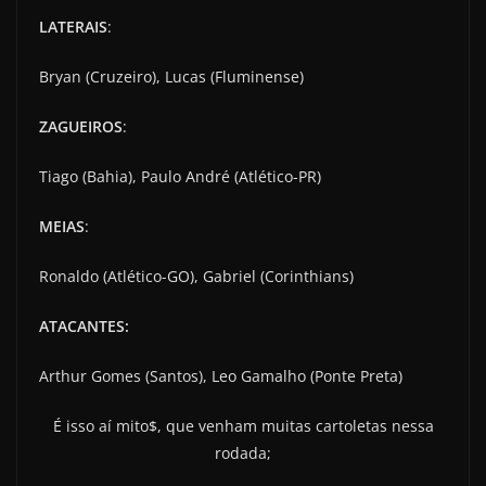
LATERAIS
:
Bryan (Cruzeiro), Lucas (Fluminense)
ZAGUEIROS
:
Tiago (Bahia), Paulo André (Atlético-PR)
MEIAS
:
Ronaldo (Atlético-GO), Gabriel (Corinthians)
ATACANTES:
Arthur Gomes (Santos), Leo Gamalho (Ponte Preta)
É isso aí mito$, que venham muitas cartoletas nessa
rodada;