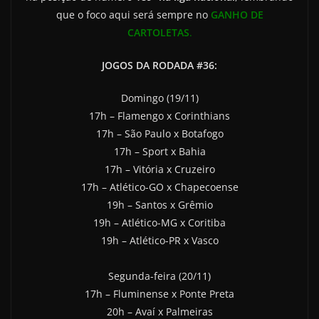
que o foco aqui será sempre no
GANHO DE
CARTOLETAS
.
JOGOS DA RODADA #36:
Domingo (19/11)
17h – Flamengo x Corinthians
17h – São Paulo x Botafogo
17h – Sport x Bahia
17h – Vitória x Cruzeiro
17h – Atlético-GO x Chapecoense
19h – Santos x Grêmio
19h – Atlético-MG x Coritiba
19h – Atlético-PR x Vasco
Segunda-feira (20/11)
17h – Fluminense x Ponte Preta
20h – Avaí x Palmeiras