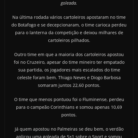
goleada.
Na última rodada vários cartoleiros apostaram no time
do Botafogo e se decepcionaram, o time carioca perdeu
para o lanterna da competição e deixou milhares de
cartoleiros pilhados.
Outro time em que a maioria dos cartoleiros apostou
foi no Cruzeiro, apesar do time mineiro ter empatado
sua partida, os jogadores mais escalados do time
celeste foram bem. Thiago Neves e Diogo Barbosa
somaram juntos 22,60 pontos.
O time que menos pontuou foi o Fluminense, perdeu
para o campeão Corinthians e somou apenas 10,69
pontos.
Já quem apostou no Palmeiras se deu bem, o verdão
aplicou uma goleada de 5×1 sobre o Sport e somou