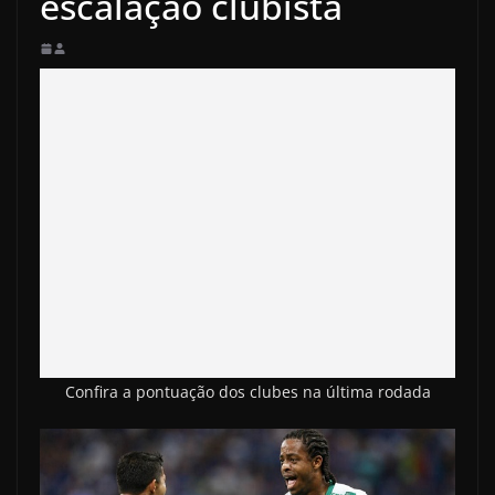
escalação clubista
Confira a pontuação dos clubes na última rodada