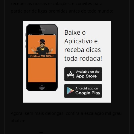
receber as nossas escalações, e convites para
participar de ligas premidas antes de todo mundo:
Agora, sem mais delongas, confira a escalação mil grau
abaixo: