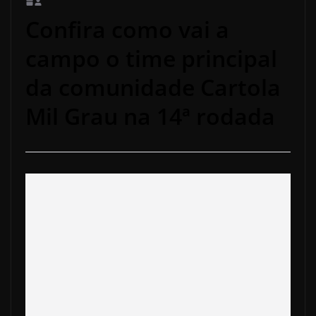
Confira como vai a
campo o time principal
da comunidade Cartola
Mil Grau na 14ª rodada