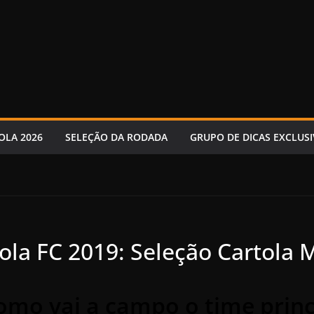
OLA 2026
SELEÇÃO DA RODADA
GRUPO DE DICAS EXCLUSI
tola FC 2019: Seleção Cartola
como vai a campo o time prin