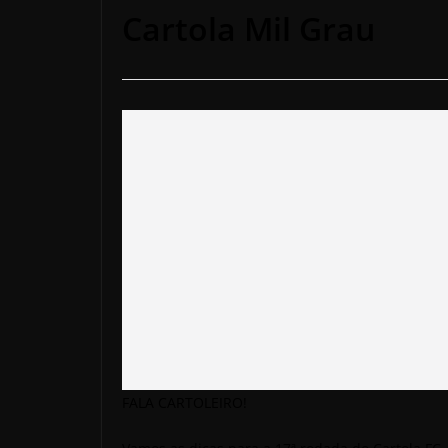
Cartola Mil Grau
FALA CARTOLEIRO!