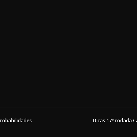
Probabilidades
Dicas 17ª rodada C