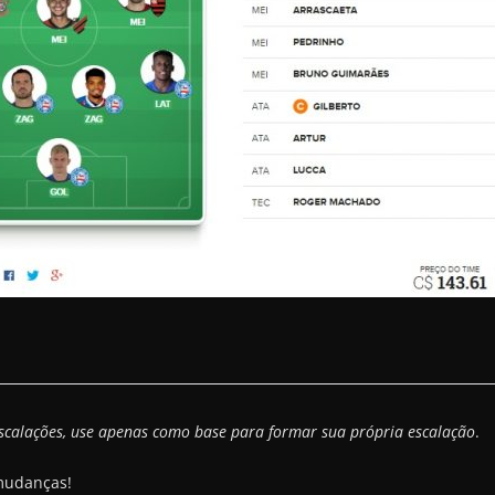
scalações, use apenas como base para formar sua própria escalação
.
 mudanças!