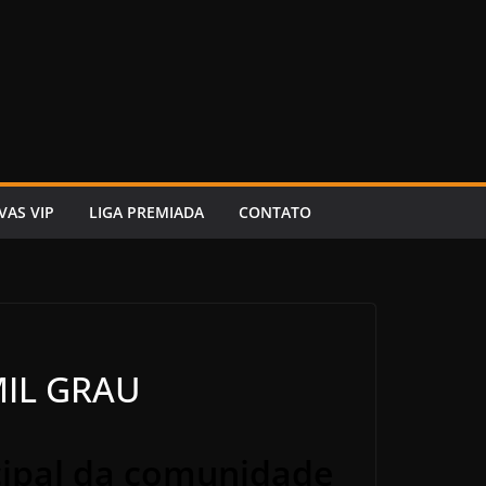
VAS VIP
LIGA PREMIADA
CONTATO
 MIL GRAU
cipal da comunidade