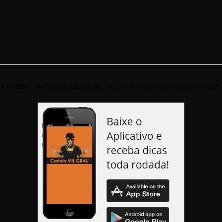
ra receber as nossas escalações, e convites para participar de lig