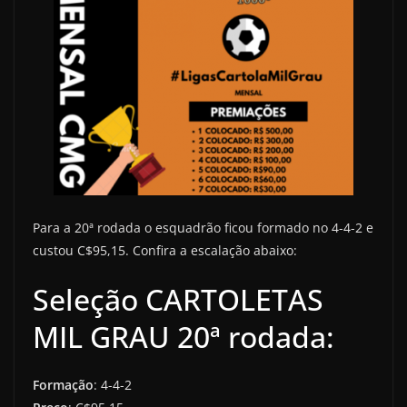
Para a 20ª rodada o esquadrão ficou formado no 4-4-2 e
custou C$95,15. Confira a escalação abaixo:
Seleção CARTOLETAS
MIL GRAU 20ª rodada:
Formação
: 4-4-2