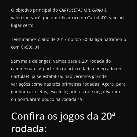
O objetivo principal do
CARTOLETAS MIL GRAU
é
valorizar, você que quer ficar rico no CartolaFC, veio ao
lugar certo!
Terminamos o ano de 2017 no top 50 da liga patrimônio
com C$509,01.
Sem mais delongas, vamos para a 20ª rodada do
campeonato. A partir da quarta rodada o mercado do
CartolaFC já se estabiliza, não veremos grande
variações como nas três primeiras rodadas. Agora, para
ganhar cartoletas, escale jogadores que negativaram
ou pontuaram pouco na rodada 19.
Confira os jogos da 20ª
rodada: