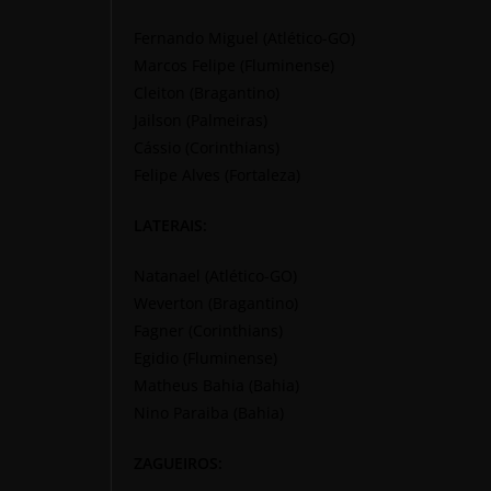
Fernando Miguel (Atlético-GO)
Marcos Felipe (Fluminense)
Cleiton (Bragantino)
Jailson (Palmeiras)
Cássio (Corinthians)
Felipe Alves (Fortaleza)
LATERAIS:
Natanael (Atlético-GO)
Weverton (Bragantino)
Fagner (Corinthians)
Egidio (Fluminense)
Matheus Bahia (Bahia)
Nino Paraiba (Bahia)
ZAGUEIROS: