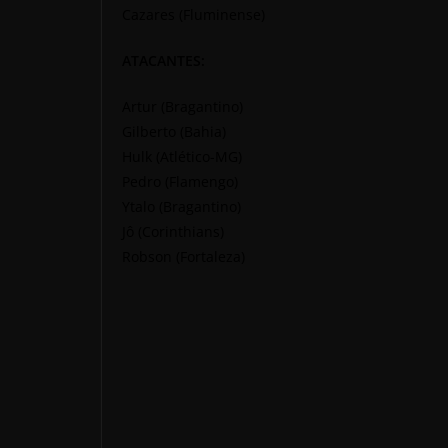
Cazares (Fluminense)
ATACANTES:
Artur (Bragantino)
Gilberto (Bahia)
Hulk (Atlético-MG)
Pedro (Flamengo)
Ytalo (Bragantino)
Jô (Corinthians)
Robson (Fortaleza)