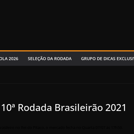
OLA 2026
SELEÇÃO DA RODADA
GRUPO DE DICAS EXCLUSI
 10ª Rodada Brasileirão 2021
sileiro no Rei do Pitaco, o mercado fecha no Quarta 07/07 às 17h59.