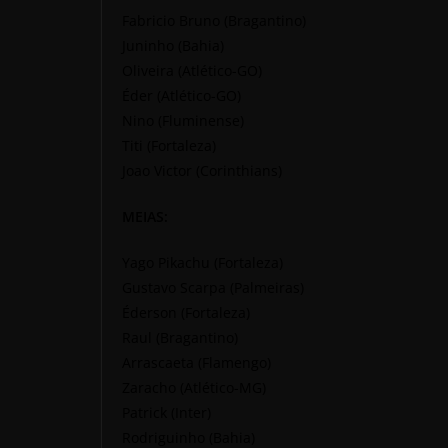
Fabricio Bruno (Bragantino)
Juninho (Bahia)
Oliveira (Atlético-GO)
Éder (Atlético-GO)
Nino (Fluminense)
Titi (Fortaleza)
Joao Victor (Corinthians)
MEIAS:
Yago Pikachu (Fortaleza)
Gustavo Scarpa (Palmeiras)
Éderson (Fortaleza)
Raul (Bragantino)
Arrascaeta (Flamengo)
Zaracho (Atlético-MG)
Patrick (Inter)
Rodriguinho (Bahia)