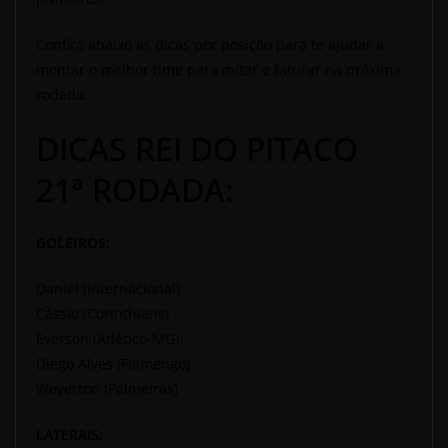
Confira abaixo as dicas por posição para te ajudar a
montar o melhor time para mitar e faturar na próxima
rodada.
DICAS REI DO PITACO
21ª RODADA:
GOLEIROS:
Daniel (Internacional)
Cássio (Corinthians)
Everson (Atlético-MG)
Diego Alves (Flamengo)
Weverton (Palmeiras)
LATERAIS: