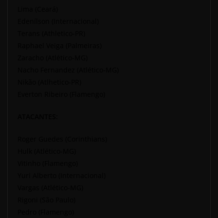
Lima (Ceará)
Edenílson (Internacional)
Terans (Athletico-PR)
Raphael Veiga (Palmeiras)
Zaracho (Atlético-MG)
Nacho Fernandez (Atlético-MG)
Nikão (Atlhetico-PR)
Everton Ribeiro (Flamengo)
ATACANTES:
Roger Guedes (Corinthians)
Hulk (Atlético-MG)
Vitinho (Flamengo)
Yuri Alberto (Internacional)
Vargas (Atlético-MG)
Rigoni (São Paulo)
Pedro (Flamengo)