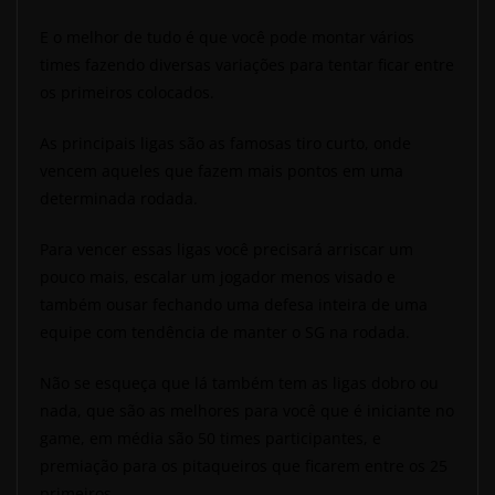
E o melhor de tudo é que você pode montar vários
times fazendo diversas variações para tentar ficar entre
os primeiros colocados.
As principais ligas são as famosas tiro curto, onde
vencem aqueles que fazem mais pontos em uma
determinada rodada.
Para vencer essas ligas você precisará arriscar um
pouco mais, escalar um jogador menos visado e
também ousar fechando uma defesa inteira de uma
equipe com tendência de manter o SG na rodada.
Não se esqueça que lá também tem as ligas dobro ou
nada, que são as melhores para você que é iniciante no
game, em média são 50 times participantes, e
premiação para os pitaqueiros que ficarem entre os 25
primeiros.