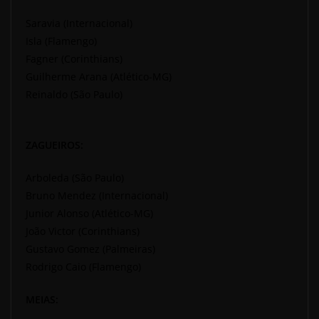
Saravia (Internacional)
Isla (Flamengo)
Fagner (Corinthians)
Guilherme Arana (Atlético-MG)
Reinaldo (São Paulo)
ZAGUEIROS:
Arboleda (São Paulo)
Bruno Mendez (Internacional)
Junior Alonso (Atlético-MG)
João Victor (Corinthians)
Gustavo Gomez (Palmeiras)
Rodrigo Caio (Flamengo)
MEIAS: