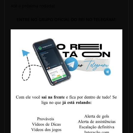
Até a próxima rodada!
ENTRE NO GRUPO OFICIAL DO REI NO TELEGRAM: