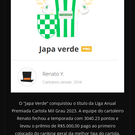
O “Japa Verde” conquistou o título da Liga Anual
Premiada Cartola Mil Grau 2023. A equipe do cartoleiro
Renato fechou a temporada com 3040.23 pontos e
levou o prêmio de R$5.000,00 pago ao primeiro
colocado do ranking geral da melhor liga do cartola.