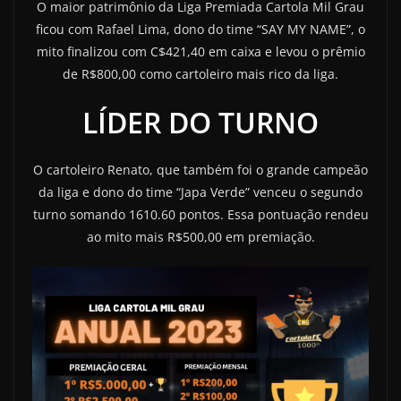
O maior patrimônio da Liga Premiada Cartola Mil Grau
ficou com Rafael Lima, dono do time “SAY MY NAME”, o
mito finalizou com C$421,40 em caixa e levou o prêmio
de R$800,00 como cartoleiro mais rico da liga.
LÍDER DO TURNO
O cartoleiro Renato, que também foi o grande campeão
da liga e dono do time “Japa Verde” venceu o segundo
turno somando 1610.60 pontos. Essa pontuação rendeu
ao mito mais R$500,00 em premiação.