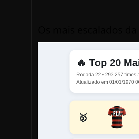
Os mais escalados da 