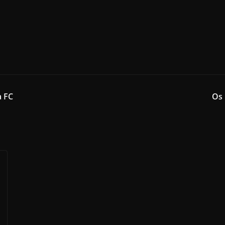
a FC
Os 