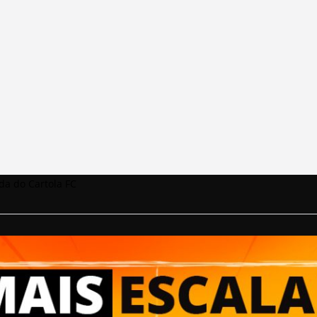
da do Cartola FC