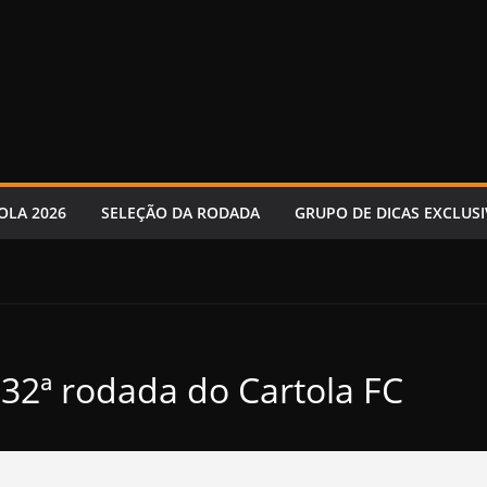
OLA 2026
SELEÇÃO DA RODADA
GRUPO DE DICAS EXCLUSI
32ª rodada do Cartola FC