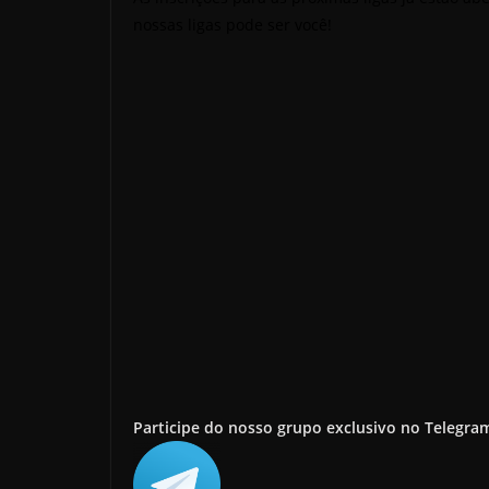
nossas ligas pode ser você!
Participe do nosso grupo exclusivo no Telegra