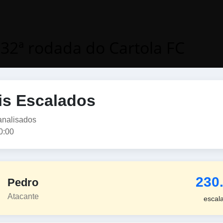
32ª rodada do Cartola FC