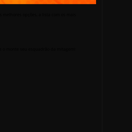
s melhores opções, a lista com os mais
 FC e o monte seu esquadrão da mitagem!