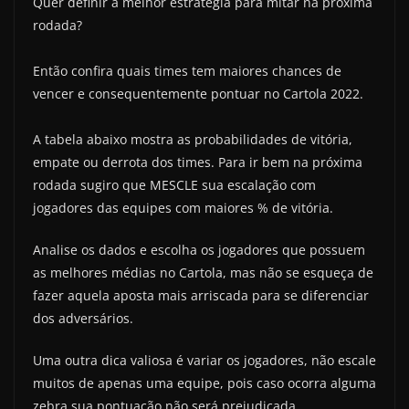
Quer definir a melhor estratégia para mitar na próxima
rodada?
Então confira quais times tem maiores chances de
vencer e consequentemente pontuar no Cartola 2022.
A tabela abaixo mostra as probabilidades de vitória,
empate ou derrota dos times.
Para ir bem na próxima
rodada sugiro que MESCLE sua escalação com
jogadores das equipes com maiores % de vitória.
Analise os dados e escolha os jogadores que possuem
as melhores médias no Cartola, mas não se esqueça de
fazer aquela aposta mais arriscada para se diferenciar
dos adversários.
Uma outra dica valiosa é variar os jogadores, não escale
muitos de apenas uma equipe, pois caso ocorra alguma
zebra sua pontuação não será prejudicada.