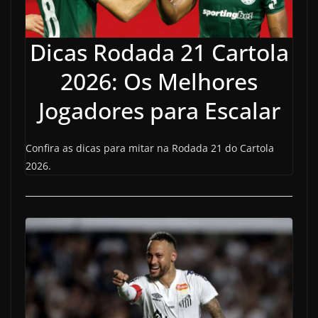
Dicas Rodada 21 Cartola
2026: Os Melhores
Jogadores para Escalar
Confira as dicas para mitar na Rodada 21 do Cartola
2026.