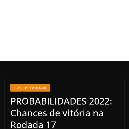
DICAS
PROBABILIDADES
PROBABILIDADES 2022:
Chances de vitória na
Rodada 17