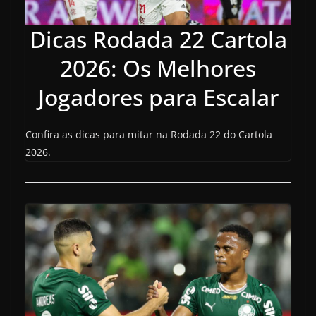
Dicas Rodada 22 Cartola
2026: Os Melhores
Jogadores para Escalar
Confira as dicas para mitar na Rodada 22 do Cartola
2026.