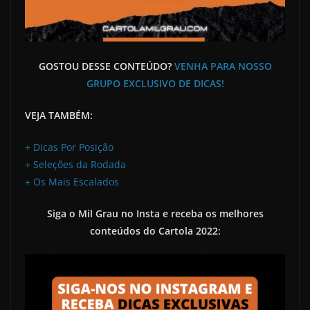
GOSTOU DESSE CONTEÚDO?
VENHA PARA NOSSO
GRUPO EXCLUSIVO DE DICAS!
VEJA TAMBÉM:
+ Dicas Por Posição
+ Seleções da Rodada
+ Os Mais Escalados
Siga o Mil Grau no Insta e receba os melhores
conteúdos do Cartola 2022: