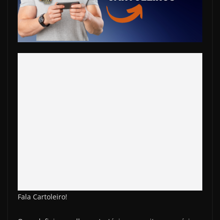
Fala Cartoleiro!