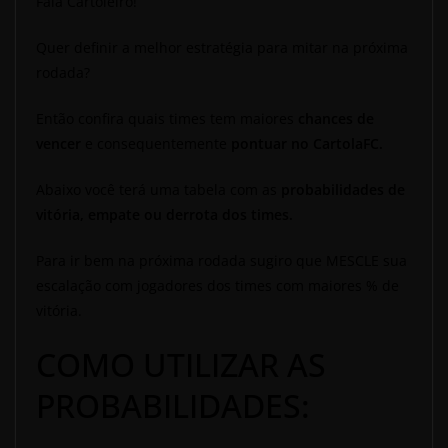
Fala Cartoleiro!
Quer definir a melhor estratégia para mitar na próxima
rodada?
Então confira quais times tem maiores
chances de
vencer
e consequentemente
pontuar no CartolaFC.
Abaixo você terá uma tabela com as
probabilidades de
vitória, empate ou derrota dos times.
Para ir bem na próxima rodada sugiro que MESCLE sua
escalação com jogadores dos times com maiores % de
vitória.
COMO UTILIZAR AS
PROBABILIDADES: