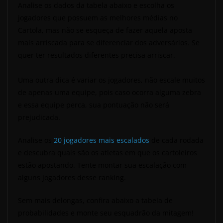
Analise os dados da tabela abaixo e escolha os
jogadores que possuem as melhores médias no
Cartola, mas não se esqueça de fazer aquela aposta
mais arriscada para se diferenciar dos adversários. Se
quer ter resultados diferentes precisa arriscar.
Uma outra dica é variar os jogadores, não escale muitos
de apenas uma equipe, pois caso ocorra alguma zebra
e essa equipe perca, sua pontuação não será
prejudicada.
Analise os
20 jogadores mais escalados
de cada rodada
e descubra quais são os atletas em que os cartoleiros
estão apostando. Tente montar sua escalação com
alguns jogadores desse ranking.
Sem mais delongas, confira abaixo a tabela de
probabilidades e monte seu esquadrão da mitagem!