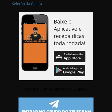
+ Seleção da Galera
PARTICIPE DO GRUPO NO TELEGRAM: