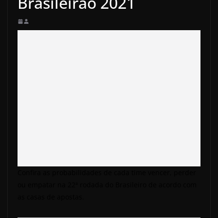
Brasileirão 2021
Confira as probabilidades de cada time vencer, perder
ou empatar na 22ª rodada do Brasileiro de acordo com
as casas de apostas.