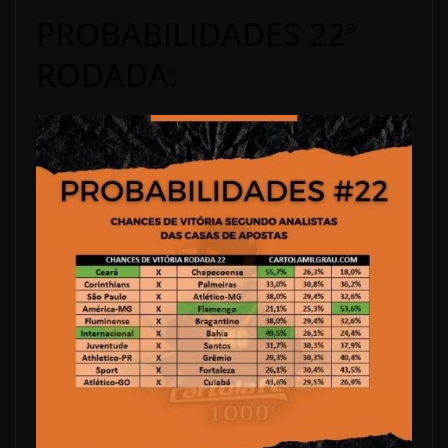
PROBABILIDADES 22ª
RODADA: