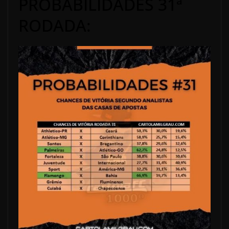
PROBABILIDADES 31ª
RODADA: