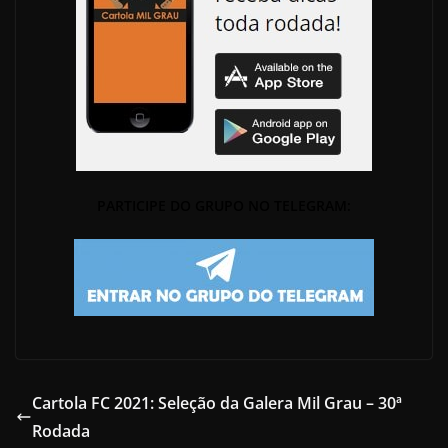
PARTICIPE DO GRUPO NO TELEGRAM:
Cartola FC 2021: Seleção da Galera Mil Grau – 30ª
Rodada