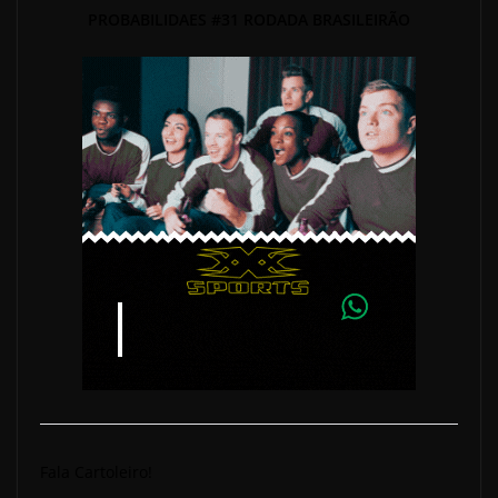
PROBABILIDAES #31 RODADA BRASILEIRÃO
Fala Cartoleiro!