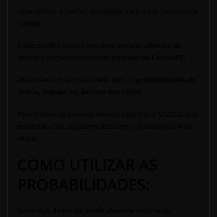
Quer definir a melhor estratégia para mitar na próxima
rodada?
Então confira quais times tem maiores
chances de
vencer
e consequentemente
pontuar no CartolaFC.
Abaixo você terá uma tabela com as
probabilidades de
vitória, empate ou derrota dos times.
Para ir bem na próxima rodada sugiro que MESCLE sua
escalação com jogadores dos times com maiores % de
vitória.
COMO UTILIZAR AS
PROBABILIDADES:
Analise os dados da tabela abaixo e escolha os