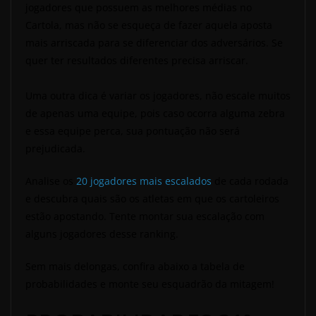
jogadores que possuem as melhores médias no
Cartola, mas não se esqueça de fazer aquela aposta
mais arriscada para se diferenciar dos adversários. Se
quer ter resultados diferentes precisa arriscar.
Uma outra dica é variar os jogadores, não escale muitos
de apenas uma equipe, pois caso ocorra alguma zebra
e essa equipe perca, sua pontuação não será
prejudicada.
Analise os
20 jogadores mais escalados
de cada rodada
e descubra quais são os atletas em que os cartoleiros
estão apostando. Tente montar sua escalação com
alguns jogadores desse ranking.
Sem mais delongas, confira abaixo a tabela de
probabilidades e monte seu esquadrão da mitagem!