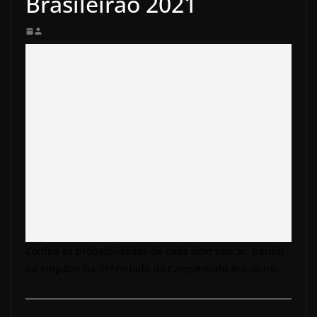
Brasileirão 2021
Confira as probabilidades de cada time vencer, perder
ou empatar na 31ª rodada do Campeonato Brasileiro.