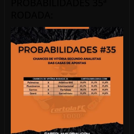
PROBABILIDADES 35ª
RODADA: