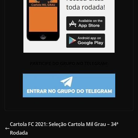
PARTICIPE DO GRUPO NO TELEGRAM:
Cartola FC 2021: Seleção Cartola Mil Grau – 34ª
Rodada