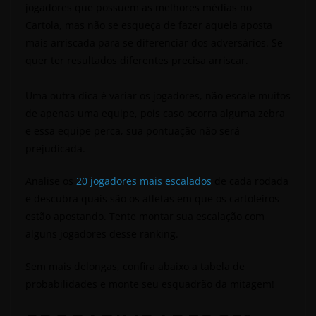
jogadores que possuem as melhores médias no
Cartola, mas não se esqueça de fazer aquela aposta
mais arriscada para se diferenciar dos adversários. Se
quer ter resultados diferentes precisa arriscar.
Uma outra dica é variar os jogadores, não escale muitos
de apenas uma equipe, pois caso ocorra alguma zebra
e essa equipe perca, sua pontuação não será
prejudicada.
Analise os
20 jogadores mais escalados
de cada rodada
e descubra quais são os atletas em que os cartoleiros
estão apostando. Tente montar sua escalação com
alguns jogadores desse ranking.
Sem mais delongas, confira abaixo a tabela de
probabilidades e monte seu esquadrão da mitagem!