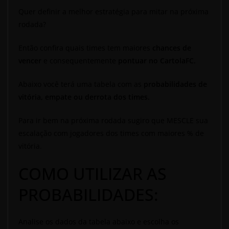
Quer definir a melhor estratégia para mitar na próxima
rodada?
Então confira quais times tem maiores
chances de
vencer
e consequentemente
pontuar no CartolaFC.
Abaixo você terá uma tabela com as
probabilidades de
vitória, empate ou derrota dos times.
Para ir bem na próxima rodada sugiro que MESCLE sua
escalação com jogadores dos times com maiores % de
vitória.
COMO UTILIZAR AS
PROBABILIDADES:
Analise os dados da tabela abaixo e escolha os