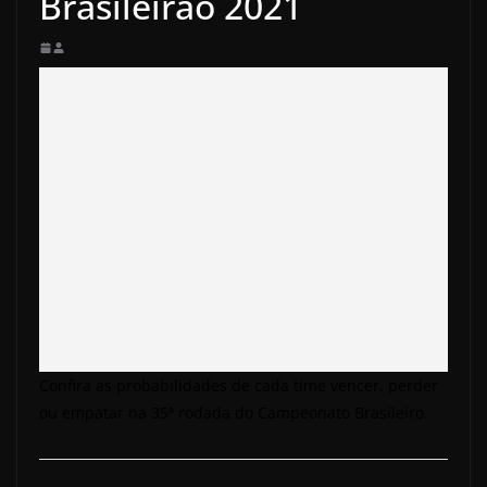
Brasileirão 2021
Confira as probabilidades de cada time vencer, perder
ou empatar na 35ª rodada do Campeonato Brasileiro.