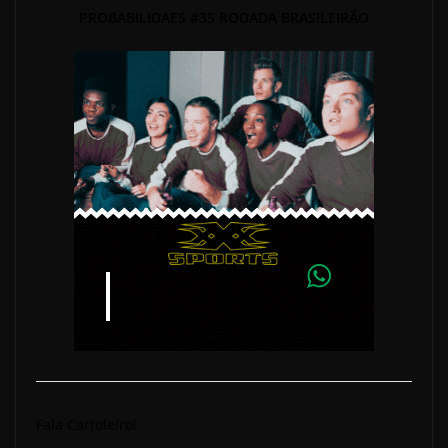
PROBABILIDAES #35 RODADA BRASILEIRÃO
Fala Cartoleiro!