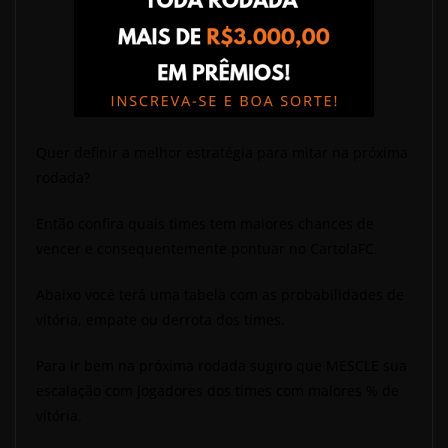
Quer definir a melhor estratégia para mitar na próxima
rodada?
Então confira quais times tem maiores chances de
vencer e consequentemente pontuar no CartolaFC.
Abaixo você terá uma tabela com as probabilidades de
vitória, empate ou derrota dos times.
Para ir bem na próxima rodada sugiro que MESCLE sua
escalação com jogadores dos times com maiores % de
vitória.