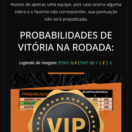
muitos de apenas uma equipe, pois caso ocorra alguma
zebra e o favorito não corresponder, sua pontuação
não será prejudicada.
PROBABILIDADES DE
VITÓRIA NA RODADA:
Legenda da imagem: (
TIME A
)
X
(
TIME B
):
V
|
E
|
V
.