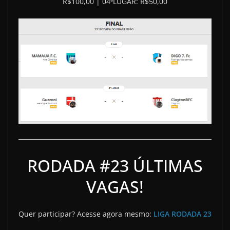
R$100,00 | 04ªLUGAR: R$50,00
RODADA #23 ÚLTIMAS
VAGAS!
Quer participar? Acesse agora mesmo:
LIGA RODADA 23