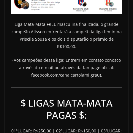
Liga Mata-Mata FREE masculina finalizada, o grande
campeão Alisson enfrentará a campeã da liga feminina
Priscila Souza e os dois disputarão o prêmio de
R$100,00.
(Aos campeões dessa liga: Entrem em contato conosco
através do e-mail ou através da fan page oficial:
facebook.com/canalcartolamilgrau).
$ LIGAS MATA-MATA
PAGAS $:
01ªLUGAR: R$250,00 | 02ªLUGAR: R$150,00 | 03ªLUGAR: