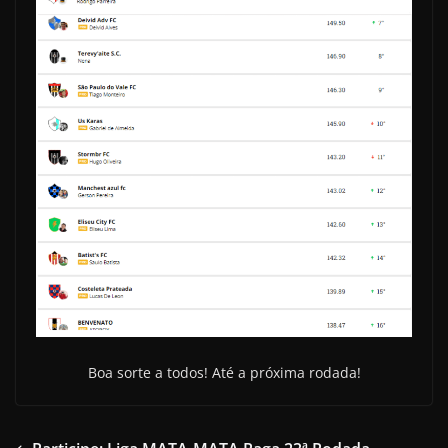
Boa sorte a todos! Até a próxima rodada!