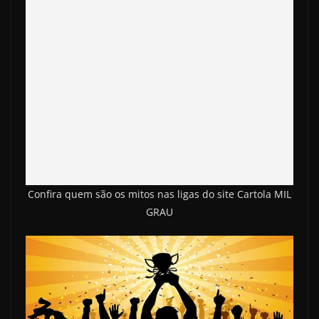
Confira quem são os mitos nas ligas do site Cartola MIL
GRAU