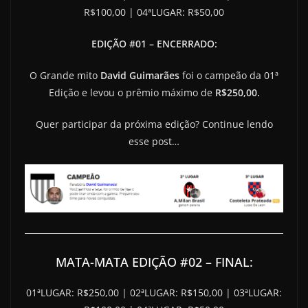
R$100,00 | 04ªLUGAR: R$50,00
EDIÇÃO #01 – ENCERRADO:
O Grande mito
David Guimarães
foi o campeão da 01ª
Edição e levou o prêmio máximo de
R$250,00.
Quer participar da próxima edição? Continue lendo
esse post…
MATA-MATA EDIÇÃO #02 – FINAL:
01ªLUGAR: R$250,00 | 02ªLUGAR: R$150,00 | 03ªLUGAR: