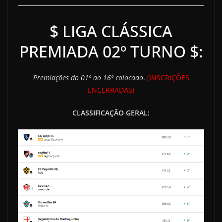
$ LIGA CLÁSSICA
PREMIADA 02º TURNO $:
Premiações do 01º ao 16º colocado
.
(INSCRIÇÕES
ENCERRADAS)
CLASSIFICAÇÃO GERAL: