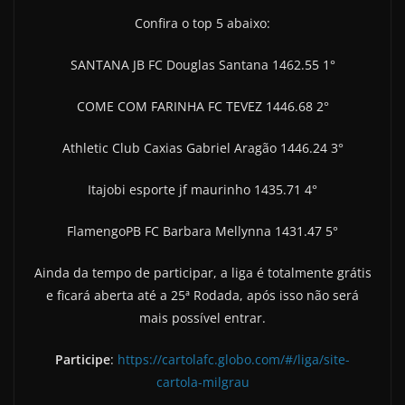
Confira o top 5 abaixo:
SANTANA JB FC Douglas Santana 1462.55 1°
COME COM FARINHA FC TEVEZ 1446.68 2°
Athletic Club Caxias Gabriel Aragão 1446.24 3°
Itajobi esporte jf maurinho 1435.71 4°
FlamengoPB FC Barbara Mellynna 1431.47 5°
Ainda da tempo de participar, a liga é totalmente grátis
e ficará aberta até a 25ª Rodada, após isso não será
mais possível entrar.
Participe
:
https://cartolafc.globo.com/#/liga/site-
cartola-milgrau