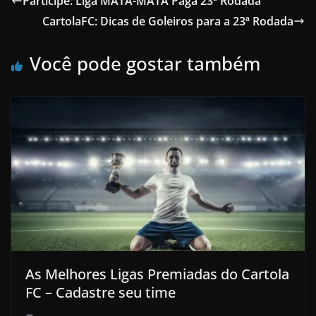
Participe: Liga MATA-MATA Paga 23ª Rodada
CartolaFC: Dicas de Goleiros para a 23ª Rodada
Você pode gostar também
As Melhores Ligas Premiadas do Cartola
FC – Cadastre seu time