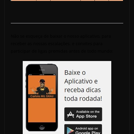
Não se esqueça de baixar o nosso aplicativo, para
receber as nossas escalações, e convites para
participar de ligas premidas antes de todo mundo: