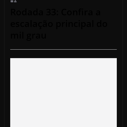
Rodada 33: Confira a
escalação principal do
mil grau