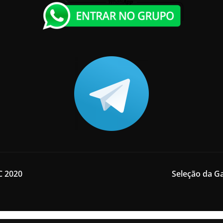
C 2020
Seleção da G