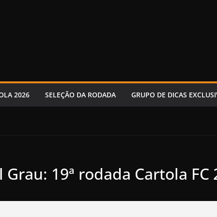
OLA 2026
SELEÇÃO DA RODADA
GRUPO DE DICAS EXCLUSI
l Grau: 19ª rodada Cartola FC