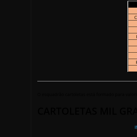
O esquadrão cartoletas está formado para valori
CARTOLETAS MIL GR
I