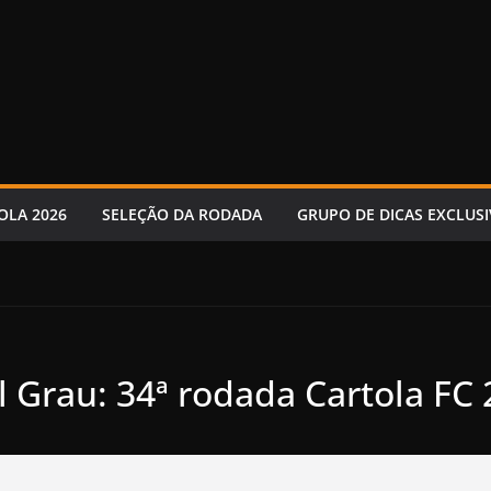
OLA 2026
SELEÇÃO DA RODADA
GRUPO DE DICAS EXCLUSI
l Grau: 34ª rodada Cartola FC