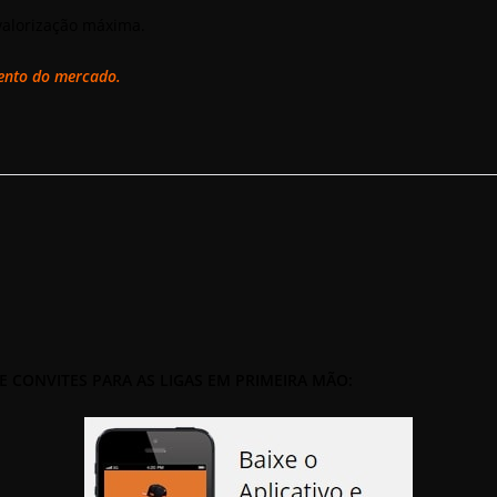
valorização máxima.
mento do mercado.
 E CONVITES PARA AS LIGAS EM PRIMEIRA MÃO: