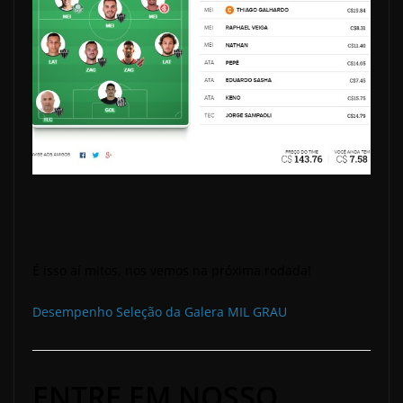
É isso aí mitos, nos vemos na próxima rodada!
Desempenho Seleção da Galera MIL GRAU
ENTRE EM NOSSO