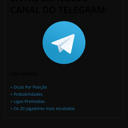
CANAL DO TELEGRAM:
VEJA TAMBÉM:
+ Dicas Por Posição
+ Probabilidades
+ Ligas Premiadas
+ Os 20 jogadores mais escalados