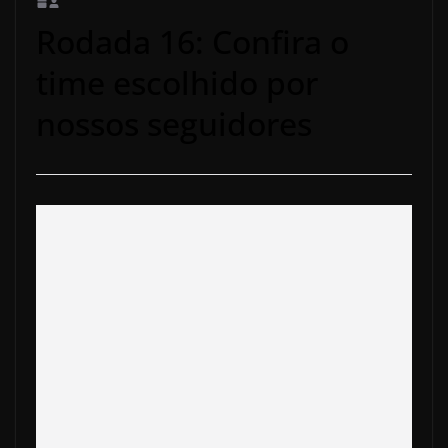
Rodada 16: Confira o
time escolhido por
nossos seguidores