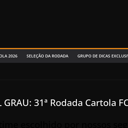
OLA 2026
SELEÇÃO DA RODADA
GRUPO DE DICAS EXCLUSI
L GRAU: 31ª Rodada Cartola F
 time escolhido por nossos se