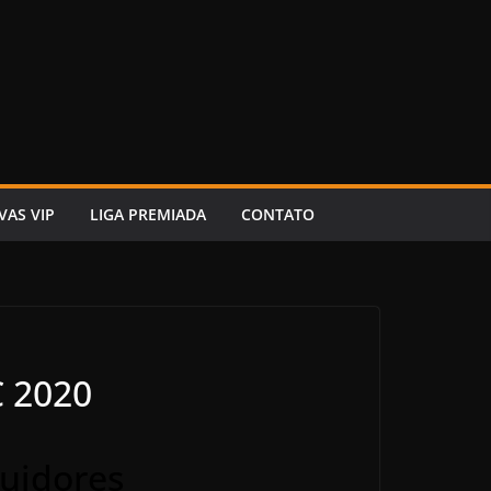
VAS VIP
LIGA PREMIADA
CONTATO
C 2020
guidores