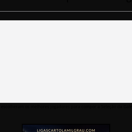
m e escolheram os melhores jogadores para compor a Seleção da Gal