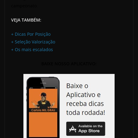
campeonato.
VEJA TAMBÉM:
+ Dicas Por Posição
+ Seleção Valorização
+ Os mais escalados
BAIXE NOSSO APLICATIVO: