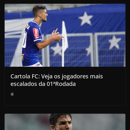
Cartola FC: Veja os jogadores mais
escalados da 01ªRodada