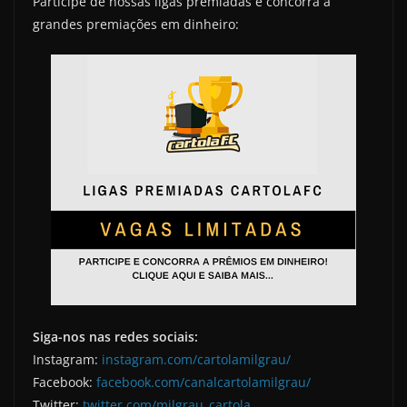
Participe de nossas ligas premiadas e concorra a
grandes premiações em dinheiro:
Siga-nos nas redes sociais:
Instagram:
instagram.com/cartolamilgrau/
Facebook:
facebook.com/canalcartolamilgrau/
Twitter:
twitter.com/milgrau_cartola