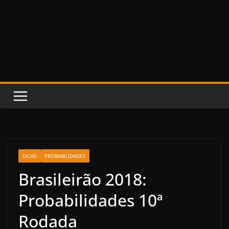
DICAS
PROBABILIDADES
Brasileirão 2018:
Probabilidades 10ª
Rodada