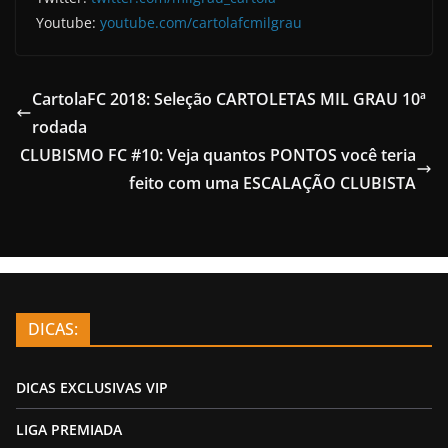
Youtube:
youtube.com/cartolafcmilgrau
CartolaFC 2018: Seleção CARTOLETAS MIL GRAU 10ª
rodada
CLUBISMO FC #10: Veja quantos PONTOS você teria
feito com uma ESCALAÇÃO CLUBISTA
DICAS:
DICAS EXCLUSIVAS VIP
LIGA PREMIADA