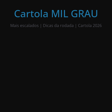
Pular
para
Cartola MIL GRAU
o
conteúdo
Mais escalados | Dicas da rodada | Cartola 2026