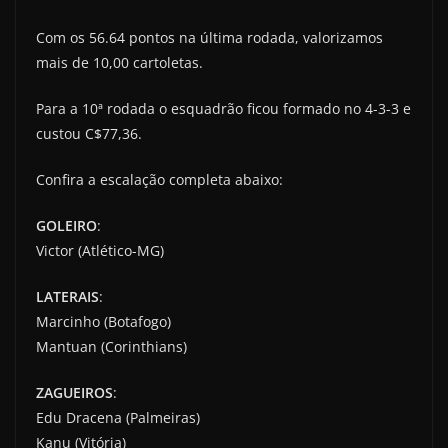
Com os 56.64 pontos na última rodada, valorizamos
mais de 10,00 cartoletas.
Para a 10ª rodada o esquadrão ficou formado no 4-3-3 e
custou C$77,36.
Confira a escalação completa abaixo:
GOLEIRO
:
Victor (Atlético-MG)
LATERAIS
:
Marcinho (Botafogo)
Mantuan (Corinthians)
ZAGUEIROS
:
Edu Dracena (Palmeiras)
Kanu (Vitória)