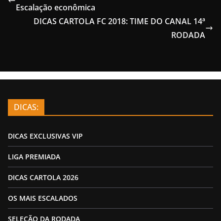
Escalação econômica
DICAS CARTOLA FC 2018: TIME DO CANAL 14ª
RODADA
DICAS:
DICAS EXCLUSIVAS VIP
LIGA PREMIADA
DICAS CARTOLA 2026
OS MAIS ESCALADOS
SELEÇÃO DA RODADA