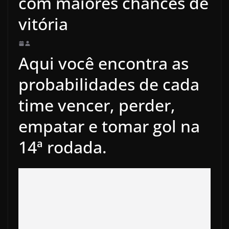
com maiores chances de
vitória
Aqui você encontra as
probabilidades de cada
time vencer, perder,
empatar e tomar gol na
14ª rodada.