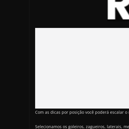
Com as dicas por posição você poderá escalar o
Selecionamos os goleiros, zagueiros, laterais,