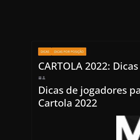
DICAS
DICAS POR POSIÇÃO
CARTOLA 2022: Dicas 
Dicas de jogadores p
Cartola 2022