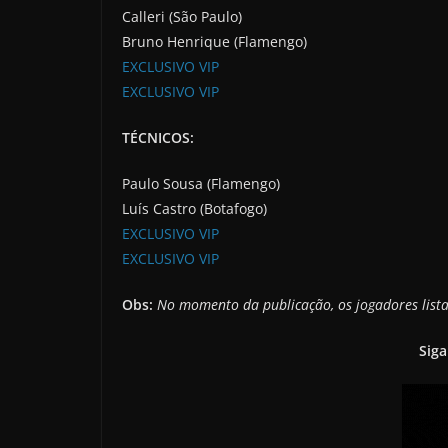
Calleri (São Paulo)
Bruno Henrique (Flamengo)
EXCLUSIVO VIP
EXCLUSIVO VIP
TÉCNICOS:
Paulo Sousa (Flamengo)
Luís Castro (Botafogo)
EXCLUSIVO VIP
EXCLUSIVO VIP
Obs:
No momento da publicação, os jogadores list
Siga