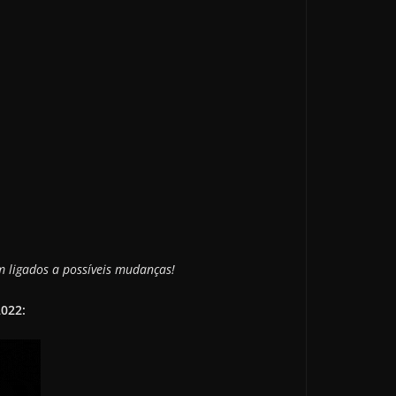
 ligados a possíveis mudanças!
2022: