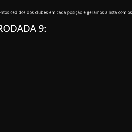
ontos cedidos dos clubes em cada posição e geramos a lista com o
RODADA 9: