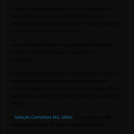
A Seleção Cartoletas mil grau é um time focado em
valorização, com as escalações postadas aqui,
acumularemos o maior número de cartoletas possível
na temporada 2021 do Cartola FC.
Aqui você terá sempre uma sugestão de time para
ganhar cartoletas e conseguir aumentar seu
patrimônio.
Esse time não terá preço fixo, analisaremos rodada a
rodada e escalaremos os jogadores com maiores
chances de valorizar. Com o foco total em aumentar o
patrimônio, vamos com tudo em busca da valorização
máxima.
A
Seleção Cartoletas MIL GRAU
vai a campo na
32ª
rodada do Cartola FC 2021
da seguinte forma: