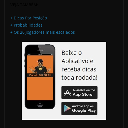
VEJA TAMBÉM:
+ Dicas Por Posição
+ Probabilidades
+ Os 20 jogadores mais escalados