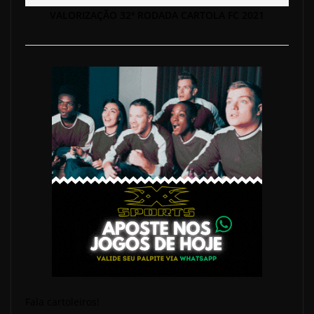
VALORIZAÇÃO 32ª RODADA CARTOLA FC 2021
Fala cartoleiros!