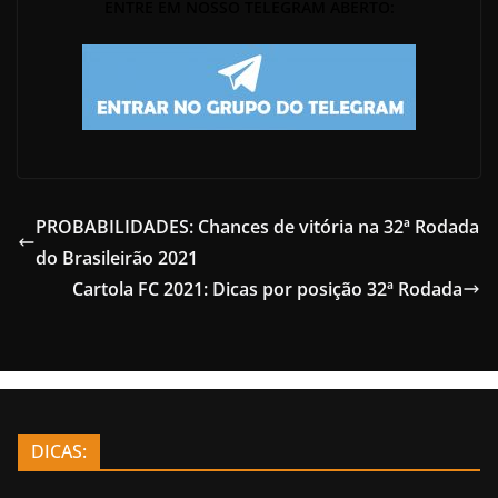
ENTRE EM NOSSO TELEGRAM ABERTO:
PROBABILIDADES: Chances de vitória na 32ª Rodada
do Brasileirão 2021
Cartola FC 2021: Dicas por posição 32ª Rodada
DICAS: