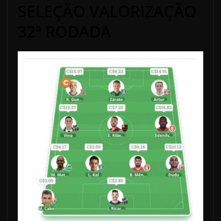
SELEÇÃO VALORIZAÇÃO
32ª RODADA