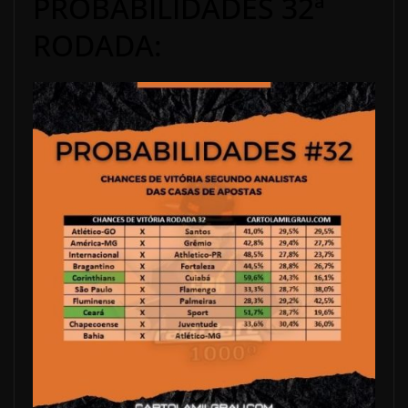
PROBABILIDADES 32ª
RODADA: