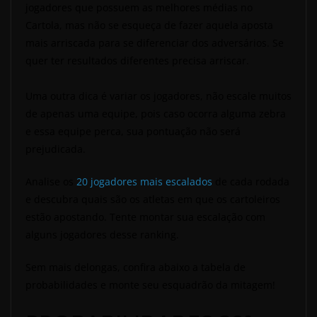
jogadores que possuem as melhores médias no
Cartola, mas não se esqueça de fazer aquela aposta
mais arriscada para se diferenciar dos adversários. Se
quer ter resultados diferentes precisa arriscar.
Uma outra dica é variar os jogadores, não escale muitos
de apenas uma equipe, pois caso ocorra alguma zebra
e essa equipe perca, sua pontuação não será
prejudicada.
Analise os
20 jogadores mais escalados
de cada rodada
e descubra quais são os atletas em que os cartoleiros
estão apostando. Tente montar sua escalação com
alguns jogadores desse ranking.
Sem mais delongas, confira abaixo a tabela de
probabilidades e monte seu esquadrão da mitagem!