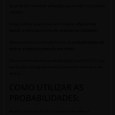
Quer definir a melhor estratégia para mitar na próxima
rodada?
Então confira quais times tem maiores
chances de
vencer
e consequentemente
pontuar no CartolaFC.
Abaixo você terá uma tabela com as
probabilidades de
vitória, empate ou derrota dos times.
Para ir bem na próxima rodada sugiro que MESCLE sua
escalação com jogadores dos times com maiores % de
vitória.
COMO UTILIZAR AS
PROBABILIDADES:
Analise os dados da tabela abaixo e escolha os