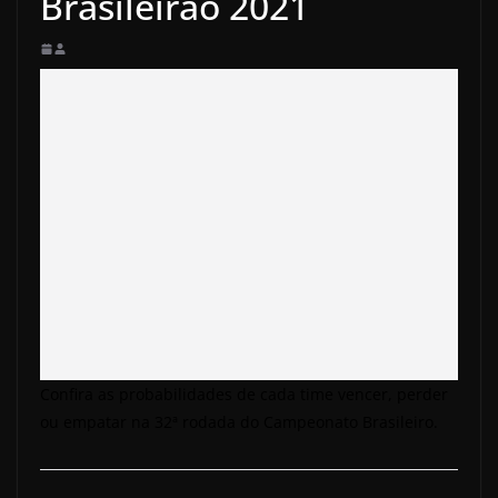
Brasileirão 2021
Confira as probabilidades de cada time vencer, perder
ou empatar na 32ª rodada do Campeonato Brasileiro.