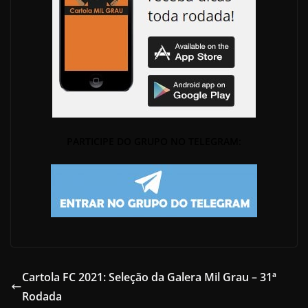
PARTICIPE DO GRUPO NO TELEGRAM:
Cartola FC 2021: Seleção da Galera Mil Grau – 31ª
Rodada