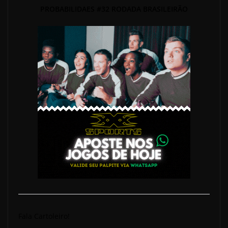
PROBABILIDAES #32 RODADA BRASILEIRÃO
Fala Cartoleiro!