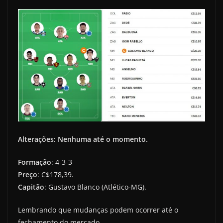
Alterações: Nenhuma até o momento.
Formação
: 4-3-3
Preço
: C$178,39.
Capitão
: Gustavo Blanco (Atlético-MG).
Lembrando que mudanças podem ocorrer até o
fechamento do mercado.