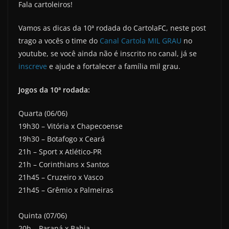
Fala cartoleiros!
Vamos as dicas da 10ª rodada do CartolaFC, neste post
trago a vocês o time do
Canal Cartola MIL GRAU
no
youtube, se você ainda não é inscrito no canal, já se
inscreve
e ajude a fortalecer a família mil grau.
Jogos da 10ª rodada:
Quarta (06/06)
19h30 – Vitória x Chapecoense
19h30 – Botafogo x Ceará
21h – Sport x Atlético-PR
21h – Corinthians x Santos
21h45 – Cruzeiro x Vasco
21h45 – Grêmio x Palmeiras
Quinta (07/06)
20h – Paraná x Bahia