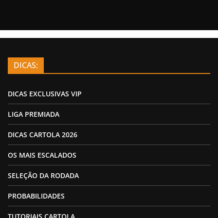
DICAS:
DICAS EXCLUSIVAS VIP
LIGA PREMIADA
DICAS CARTOLA 2026
OS MAIS ESCALADOS
SELEÇÃO DA RODADA
PROBABILIDADES
TUTORIAIS CARTOLA