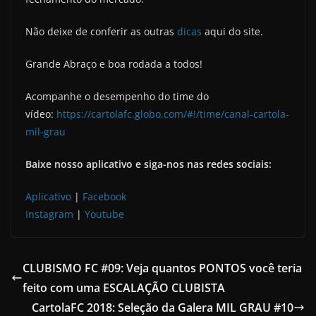
Não deixe de conferir as outras
dicas
aqui do site.
Grande Abraço e boa rodada a todos!
Acompanhe o desempenho do time do
vídeo:
https://cartolafc.globo.com/#!/time/canal-cartola-
mil-grau
Baixe nosso aplicativo e siga-nos nas redes sociais:
Aplicativo
|
Facebook
Instagram
|
Youtube
CLUBISMO FC #09: Veja quantos PONTOS você teria
feito com uma ESCALAÇÃO CLUBISTA
CartolaFC 2018: Seleção da Galera MIL GRAU #10