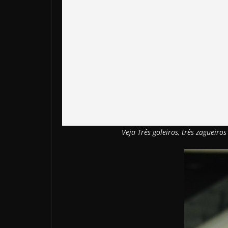
Veja Três goleiros, três zagueiro