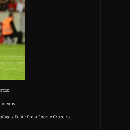
ntos:
almeiras
afogo x Ponte Preta Sport x Cruzeiro