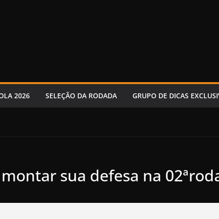
OLA 2026
SELEÇÃO DA RODADA
GRUPO DE DICAS EXCLUSI
a montar sua defesa na 02ªrod