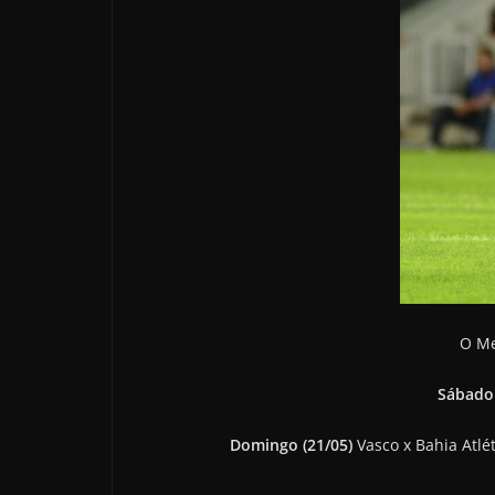
O Me
Sábado 
Domingo (21/05)
Vasco x Bahia Atlét