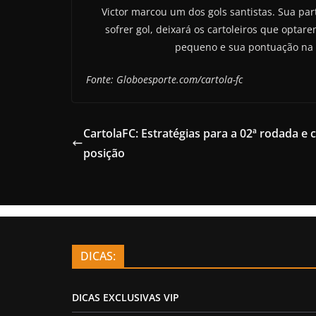
Victor marcou um dos gols santistas. Sua pa
sofrer gol, deixará os cartoleiros que optar
pequeno e sua pontuação na p
Fonte: Globoesporte.com/cartola-fc
CartolaFC: Estratégias para a 02ª rodada e 
posição
DICAS:
DICAS EXCLUSIVAS VIP