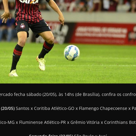
rcado fecha sábado (20/05), às 14hs (de Brasília), confira os confro
(20/05)
Santos x Coritiba Atlético-GO x Flamengo Chapecoense x P
ico-MG x Fluminense Atlético-PR x Grêmio Vitória x Corinthians Bot