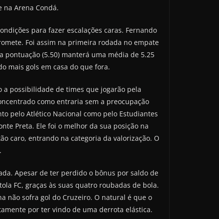
se na Arena Condá.
ondições para fazer escalações caras. Fernando
romete. Foi assim na primeira rodada no empate
sua pontuação (5.50) manterá uma média de 5.25
do mais gols em casa do que fora.
 a possibilidade de times que jogarão pela
concentrado como entraria sem a preocupação
to pelo Atlético Nacional como pelo Estudiantes
nte Preta. Ele foi o melhor da sua posição na
ão caro, entrando na categoria da valorização. O
.
ada. Apesar de ter perdido o bônus por saldo de
tola FC, graças às suas quatro roubadas de bola.
a não sofra gol do Cruzeiro. O natural é que o
mente por ter vindo de uma derrota elástica.