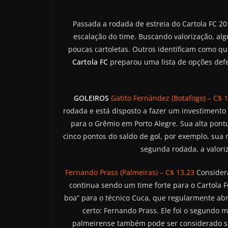
Passada a rodada de estreia do Cartola FC 2
escalação do time. Buscando valorização, a
poucas cartoletas. Outros identificam como q
Cartola FC
preparou uma lista de opções defens
GOLEIROS
Gatito Fernández (Botafogo) – C$ 
rodada e está disposto a fazer um investimento 
para o Grêmio em Porto Alegre. Sua alta pontu
cinco pontos do saldo de gol, por exemplo, sua
segunda rodada, a valori
Fernando Prass (Palmeiras) – C$ 13.23
Considera
continua sendo um time forte para o Cartola 
boa” para o técnico Cuca, que regularmente abr
certo: Fernando Prass. Ele foi o segundo 
palmeirense também pode ser considerado salg