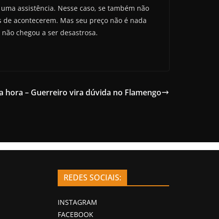
o uma assistência. Nesse caso, se também não
veis de acontecerem. Mas seu preço não é nada
 não chegou a ser desastrosa.
ma hora – Guerreiro vira dúvida no Flamengo
REDES SOCIAIS:
INSTAGRAM
FACEBOOK