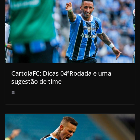
CartolaFC: Dicas 04ªRodada e uma
sugestão de time