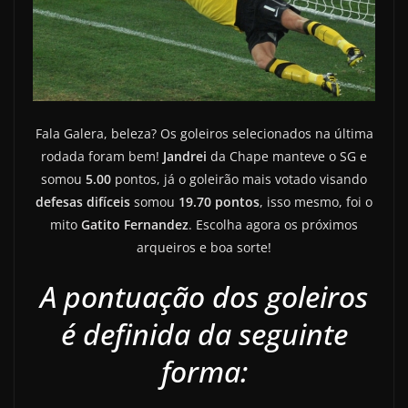
Fala Galera, beleza? Os goleiros selecionados na última
rodada foram bem!
Jandrei
da Chape manteve o SG e
somou
5.00
pontos, já o goleirão mais votado visando
defesas difíceis
somou
19.70 pontos
, isso mesmo, foi o
mito
Gatito Fernandez
. Escolha agora os próximos
arqueiros e boa sorte!
A pontuação dos goleiros
é definida da seguinte
forma: