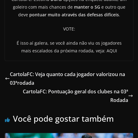
goleiro com mais chances de
manter o SG
e outro que
deve
pontuar muito através das defesas difíceis
.
VOTE:
É isso aí galera, se você ainda não viu os jogadores
mais escalados da próxima rodada, veja: AQUI
CartolaFC: Veja quanto cada jogador valorizou na
03ªrodada
CartolaFC: Pontuação geral dos clubes na 03ª
Rodada
Você pode gostar também