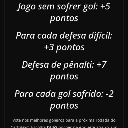
Jogo sem sofrer gol: +5
pontos
Para cada defesa difícil:
+3 pontos
Defesa de pênalti: +7
pontos
Para cada gol sofrido: -2
pontos
Vote nos melhores goleiros para a próxima rodada do
CartolaFC. Escolha
DUAS
opções na enquete abaixo, um