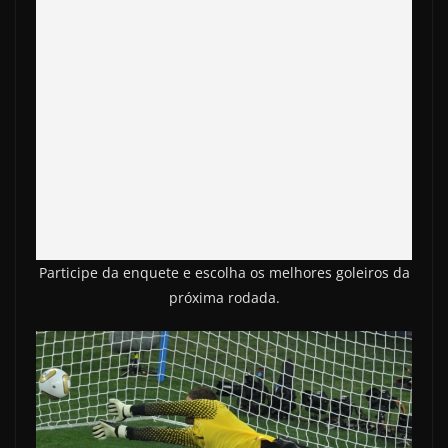
Participe da enquete e escolha os melhores goleiros da
próxima rodada.