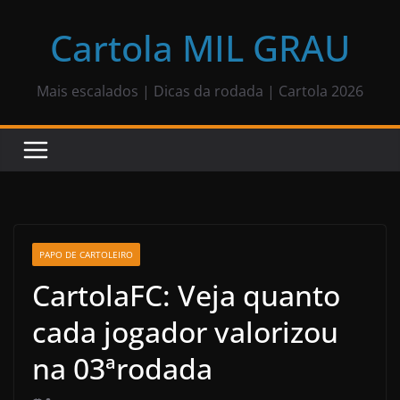
Pular
para
Cartola MIL GRAU
o
conteúdo
Mais escalados | Dicas da rodada | Cartola 2026
PAPO DE CARTOLEIRO
CartolaFC: Veja quanto
cada jogador valorizou
na 03ªrodada