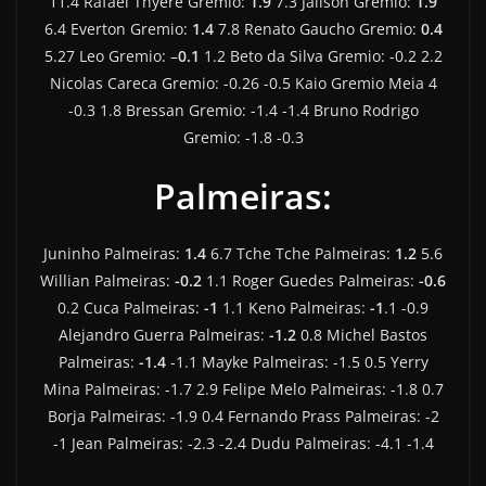
11.4 Rafael Thyere Gremio:
1.9
7.3 Jailson Gremio:
1.9
6.4 Everton Gremio:
1.4
7.8 Renato Gaucho Gremio:
0.4
5.27 Leo Gremio: –
0.1
1.2 Beto da Silva Gremio: -0.2 2.2
Nicolas Careca Gremio: -0.26 -0.5 Kaio Gremio Meia 4
-0.3 1.8 Bressan Gremio: -1.4 -1.4 Bruno Rodrigo
Gremio: -1.8 -0.3
Palmeiras:
Juninho Palmeiras:
1.4
6.7 Tche Tche Palmeiras:
1.2
5.6
Willian Palmeiras:
-0.2
1.1 Roger Guedes Palmeiras:
-0.6
0.2 Cuca Palmeiras:
-1
1.1 Keno Palmeiras:
-1
.1 -0.9
Alejandro Guerra Palmeiras:
-1.2
0.8 Michel Bastos
Palmeiras:
-1.4
-1.1 Mayke Palmeiras: -1.5 0.5 Yerry
Mina Palmeiras: -1.7 2.9 Felipe Melo Palmeiras: -1.8 0.7
Borja Palmeiras: -1.9 0.4 Fernando Prass Palmeiras: -2
-1 Jean Palmeiras: -2.3 -2.4 Dudu Palmeiras: -4.1 -1.4