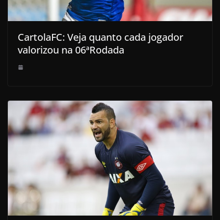
CartolaFC: Veja quanto cada jogador
valorizou na 06ªRodada