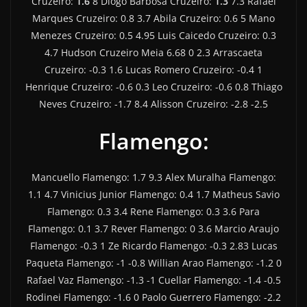
Cruzeiro:
1.6
8 Diogo Barbosa Cruzeiro:
1.3
7.3 Rafael
Marques Cruzeiro: 0.8 3.7 Abila Cruzeiro: 0.6 5 Mano
Menezes Cruzeiro: 0.5 4.95 Luis Caicedo Cruzeiro: 0.3
4.7 Hudson Cruzeiro Meia 6.68 0 2.3 Arrascaeta
Cruzeiro: -0.3 1.6 Lucas Romero Cruzeiro: -0.4 1
Henrique Cruzeiro: -0.6 0.3 Leo Cruzeiro: -0.6 0.8 Thiago
Neves Cruzeiro: -1.7 8.4 Alisson Cruzeiro: -2.8 -2.5
Flamengo:
Mancuello Flamengo: 1.7 9.3 Alex Muralha Flamengo:
1.1 4.7 Vinicius Junior Flamengo: 0.4 1.7 Matheus Savio
Flamengo: 0.3 3.4 Rene Flamengo: 0.3 3.6 Para
Flamengo: 0.1 3.7 Rever Flamengo: 0 3.6 Marcio Araujo
Flamengo: -0.3 1 Ze Ricardo Flamengo: -0.3 2.83 Lucas
Paqueta Flamengo: -1 -0.8 Willian Arao Flamengo: -1.2 0
Rafael Vaz Flamengo: -1.3 -1 Cuellar Flamengo: -1.4 -0.5
Rodinei Flamengo: -1.6 0 Paolo Guerrero Flamengo: -2.2