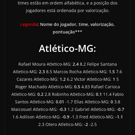
times estão em ordem alfabética, e a posição dos
jogadores está ordenada por valorização.
Legenda
: Nome do jogador, time, valorização,
pontuação***
Atlético-MG:
Rafael Moura Atletico-MG:
2.4
8.2 Felipe Santana
Atletico-MG:
2.3
8.5 Marcos Rocha Atletico-MG:
1.5
7.6
Cazares Atletico-MG:
1.2
6.2 Victor Atletico-MG:
1
5
Roger Machado Atletico-MG:
0.5
4.83 Rafael Carioca
Atletico-MG:
0.2
2.8 Robinho Atletico-MG:
0.1
11.4 Fabio
Santos Atletico-MG:
0.01
-1.7 Elias Atletico-MG:
0
3.8
Maicosuel Atletico-MG:
-0.3
1.2 Gabriel Atletico-MG:
-0.7
1.6 Adilson Atletico-MG:
-0.9
-1.3 Fred Atletico-MG:
-1.1
2.3 Otero Atletico-MG:
-2
-2.5