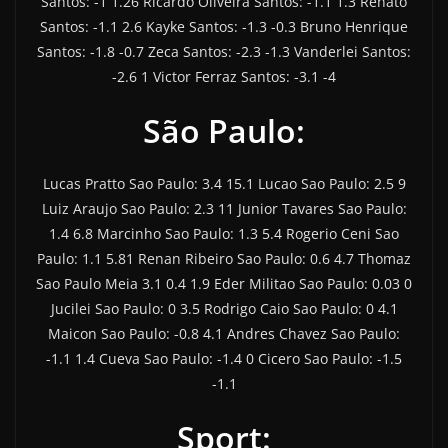
Santos: -1 1.26 Ricardo Oliveira Santos: -1.1 1.3 Renato
Santos: -1.1 2.6 Kayke Santos: -1.3 -0.3 Bruno Henrique
Santos: -1.8 -0.7 Zeca Santos: -2.3 -1.3 Vanderlei Santos:
-2.6 1 Victor Ferraz Santos: -3.1 -4
São Paulo:
Lucas Pratto Sao Paulo: 3.4 15.1 Lucao Sao Paulo: 2.5 9
Luiz Araujo Sao Paulo: 2.3 11 Junior Tavares Sao Paulo:
1.4 6.8 Marcinho Sao Paulo: 1.3 5.4 Rogerio Ceni Sao
Paulo: 1.1 5.81 Renan Ribeiro Sao Paulo: 0.6 4.7 Thomaz
Sao Paulo Meia 3.1 0.4 1.9 Eder Militao Sao Paulo: 0.03 0
Jucilei Sao Paulo: 0 3.5 Rodrigo Caio Sao Paulo: 0 4.1
Maicon Sao Paulo: -0.8 4.1 Andres Chavez Sao Paulo:
-1.1 1.4 Cueva Sao Paulo: -1.4 0 Cicero Sao Paulo: -1.5
-1.1
Sport: