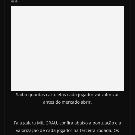
Saiba quantas cartoletas cada jogador vai valorizar
antes do mercado abrir.
Fala galera MIL GRAU, confira abaixo a pontuação e a
valorização de cada jogador na terceira rodada. Os