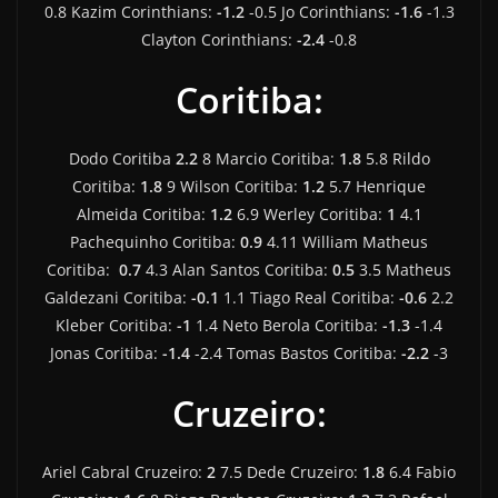
0.8 Kazim Corinthians:
-1.2
-0.5 Jo Corinthians:
-1.6
-1.3
Clayton Corinthians:
-2.4
-0.8
Coritiba:
Dodo Coritiba
2.2
8 Marcio Coritiba:
1.8
5.8 Rildo
Coritiba:
1.8
9 Wilson Coritiba:
1.2
5.7 Henrique
Almeida Coritiba:
1.2
6.9 Werley Coritiba:
1
4.1
Pachequinho Coritiba:
0.9
4.11 William Matheus
Coritiba:
0.7
4.3 Alan Santos Coritiba:
0.5
3.5 Matheus
Galdezani Coritiba:
-0.1
1.1 Tiago Real Coritiba:
-0.6
2.2
Kleber Coritiba:
-1
1.4 Neto Berola Coritiba:
-1.3
-1.4
Jonas Coritiba:
-1.4
-2.4 Tomas Bastos Coritiba:
-2.2
-3
Cruzeiro:
Ariel Cabral Cruzeiro:
2
7.5 Dede Cruzeiro:
1.8
6.4 Fabio