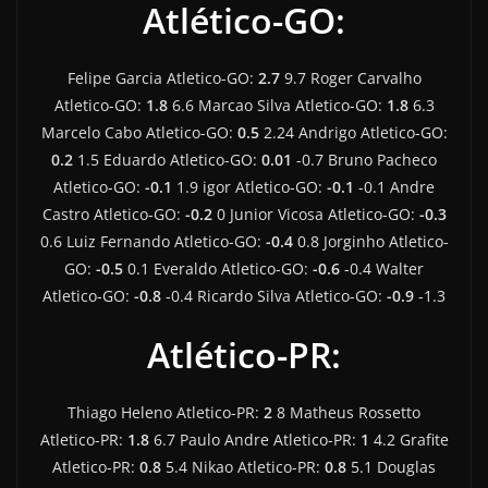
Atlético-GO:
Felipe Garcia Atletico-GO:
2.7
9.7 Roger Carvalho
Atletico-GO:
1.8
6.6 Marcao Silva Atletico-GO:
1.8
6.3
Marcelo Cabo Atletico-GO:
0.5
2.24 Andrigo Atletico-GO:
0.2
1.5 Eduardo Atletico-GO:
0.01
-0.7 Bruno Pacheco
Atletico-GO:
-0.1
1.9 igor Atletico-GO:
-0.1
-0.1 Andre
Castro Atletico-GO:
-0.2
0 Junior Vicosa Atletico-GO:
-0.3
0.6 Luiz Fernando Atletico-GO:
-0.4
0.8 Jorginho Atletico-
GO:
-0.5
0.1 Everaldo Atletico-GO:
-0.6
-0.4 Walter
Atletico-GO:
-0.8
-0.4 Ricardo Silva Atletico-GO:
-0.9
-1.3
Atlético-PR:
Thiago Heleno Atletico-PR:
2
8 Matheus Rossetto
Atletico-PR:
1.8
6.7 Paulo Andre Atletico-PR:
1
4.2 Grafite
Atletico-PR:
0.8
5.4 Nikao Atletico-PR:
0.8
5.1 Douglas