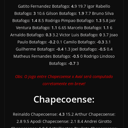
Gatito Fernandez Botafogo:
4.
9 19.7 igor Rabello
Botafogo:
3
10.6 Gilson Botafogo:
1.9
7.7 Bruno Silva
Botafogo:
1.4
8.5 Rodrigo Pimpao Botafogo:
1.3
5.8 Jair
Ventura Botafogo:
1.1
6.65 Marcelo Botafogo:
1.1
6
Arnaldo Botafogo:
0.3
3.2 Victor Luis Botafogo:
0
3.7 Joao
Paulo Botafogo:
-0.2
0.1 Camilo Botafogo:
-0.3
3.1
Guilherme Botafogo:
-0.4
1.3 Joel Botafogo:
-0.5
0.4
Matheus Fernandes Botafogo:
-0.5
0 Rodrigo Lindoso
Botafogo:
-0.7
3
Obs: O jogo entre Chapecoense x Avaí será computado
corretamente em breve!
Chapecoense:
Reinaldo Chapecoense:
4.3
15.2 Arthur Chapecoense:
2.8 9.5 Apodi Chapecoense: 2.1 8.4 Andrei Girotto